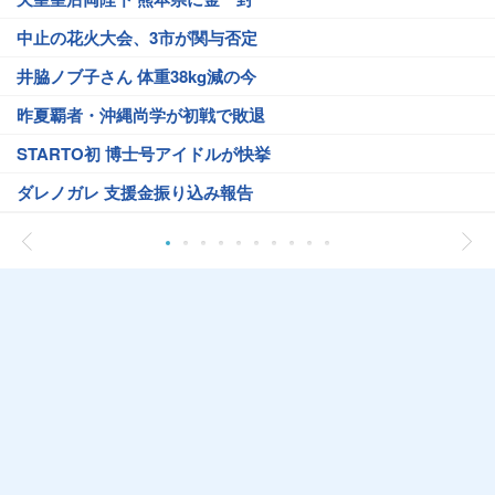
中止の花火大会、3市が関与否定
井脇ノブ子さん 体重38kg減の今
昨夏覇者・沖縄尚学が初戦で敗退
STARTO初 博士号アイドルが快挙
ダレノガレ 支援金振り込み報告