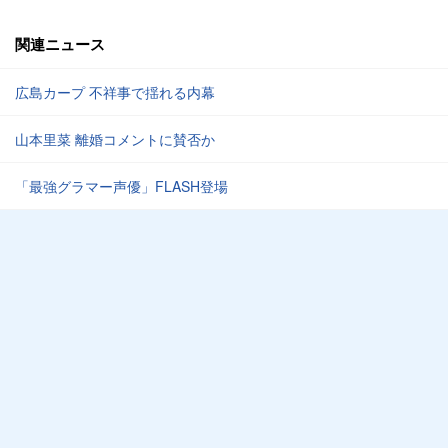
関連ニュース
広島カープ 不祥事で揺れる内幕
山本里菜 離婚コメントに賛否か
「最強グラマー声優」FLASH登場