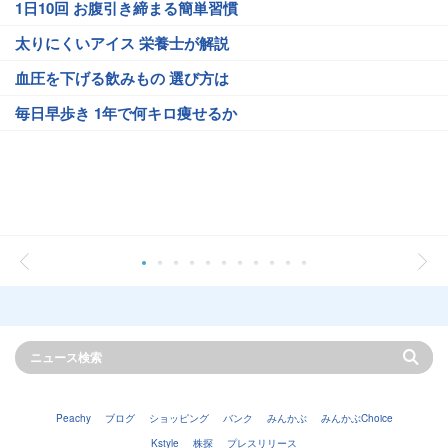
1日10回 お腹引き締まる簡単習慣
太りにくいアイス 栄養士が解説
血圧を下げる飲みもの 選び方は
毎日早歩き 1年で何キロ痩せるか
Peachy
ブログ
ショッピング
バンク
みんかぶ
みんかぶChoice
Kstyle
株探
プレスリリース