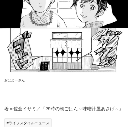
おはよーさん
著＝佐倉イサミ／『29時の朝ごはん～味噌汁屋あさげ～』
#ライフスタイルニュース