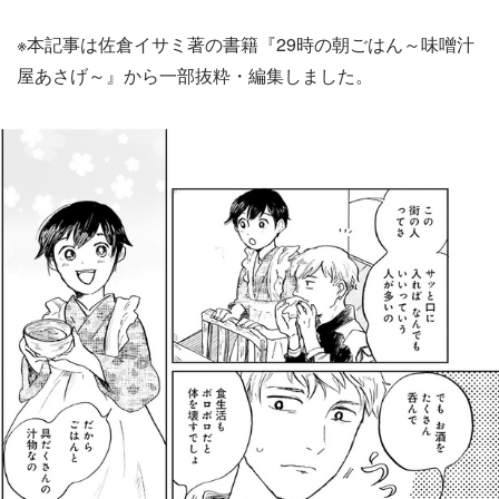
※本記事は佐倉イサミ著の書籍『29時の朝ごはん～味噌汁
屋あさげ～』から一部抜粋・編集しました。