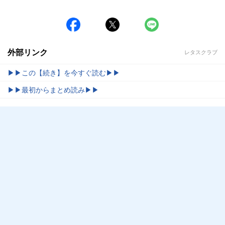
外部リンク
レタスクラブ
▶▶この【続き】を今すぐ読む▶▶
▶▶最初からまとめ読み▶▶