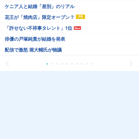
ケニア人と結婚「差別」のリアル
花王が「焼肉店」限定オープン？
「許せない不祥事タレント」1位
俳優の戸塚純貴が結婚を発表
配信で激怒 堀大輔氏が物議