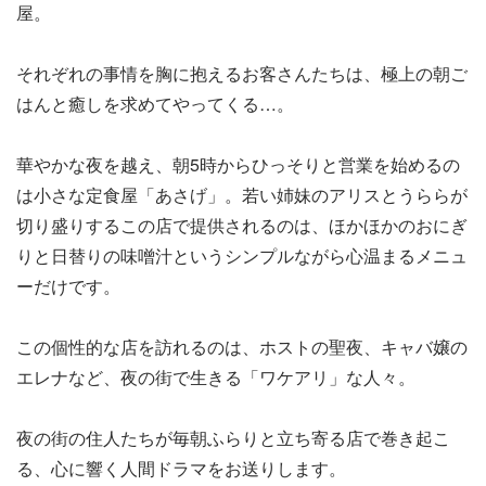
屋。
それぞれの事情を胸に抱えるお客さんたちは、極上の朝ご
はんと癒しを求めてやってくる…。
華やかな夜を越え、朝5時からひっそりと営業を始めるの
は小さな定食屋「あさげ」。若い姉妹のアリスとうららが
切り盛りするこの店で提供されるのは、ほかほかのおにぎ
りと日替りの味噌汁というシンプルながら心温まるメニュ
ーだけです。
この個性的な店を訪れるのは、ホストの聖夜、キャバ嬢の
エレナなど、夜の街で生きる「ワケアリ」な人々。
夜の街の住人たちが毎朝ふらりと立ち寄る店で巻き起こ
る、心に響く人間ドラマをお送りします。