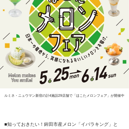
ルミネ・ニュウマン新宿の計4施設29店舗で「ほこたメロンフェア」が開催中
■知っておきたい！鉾田市産メロン「イバラキング」と