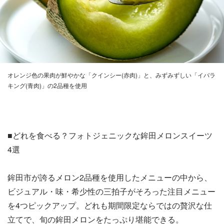
オレンジ色の果肉が鮮やかな「クインシー(赤肉)」と、みずみずしい「イバラ
キング(青肉)」の2品種を使用
■どれを食べる？フォトジェニックな鉾田メロンスイーツ
4選
鉾田市が誇るメロン2品種を使用したメニューの中から、
ビジュアル・味・希少性の三拍子がそろった注目メニュー
を4つピックアップ。どれも期間限定ならではの贅沢な仕
立てで、旬の鉾田メロンをたっぷり堪能できる。