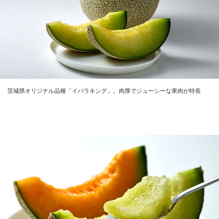
茨城県オリジナル品種「イバラキング」。肉厚でジューシーな果肉が特長