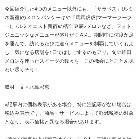
今回紹介した4つのメニュー以外にも、「サラベス」(ルミ
ネ新宿)のメロンパンケーキや「馬馬虎虎(マーマーフーフ
ー)」(ルミネエスト新宿)の杏仁豆腐×メロンなど、フォト
ジェニックなメニューが盛りだくさん。期間中に何度か足
を運んで、訪れるたびに違うメニューを制覇していくもよ
し、気になる店舗を1日ではしごするのもアリ。旬の鉾田
メロンを使ったスイーツの数々を、この機会にとことん味
わい尽くそう！
取材・文＝水島彩恵
※記事内に価格表示がある場合、特に注記等がない場合は
税込み表示です。商品・サービスによって軽減税率の対象
となり、表示価格と異なる場合があります。
※商品の写真および画像はイメージです。実際の商品とは