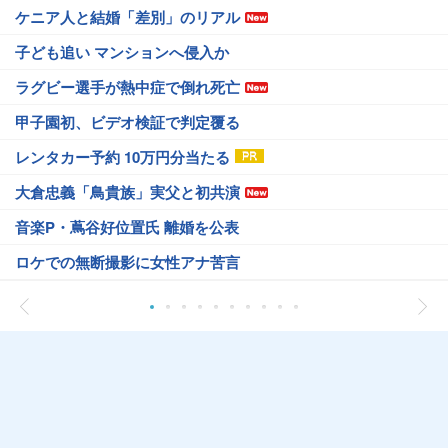
ケニア人と結婚「差別」のリアル
子ども追い マンションへ侵入か
ラグビー選手が熱中症で倒れ死亡
甲子園初、ビデオ検証で判定覆る
レンタカー予約 10万円分当たる
大倉忠義「鳥貴族」実父と初共演
音楽P・蔦谷好位置氏 離婚を公表
ロケでの無断撮影に女性アナ苦言