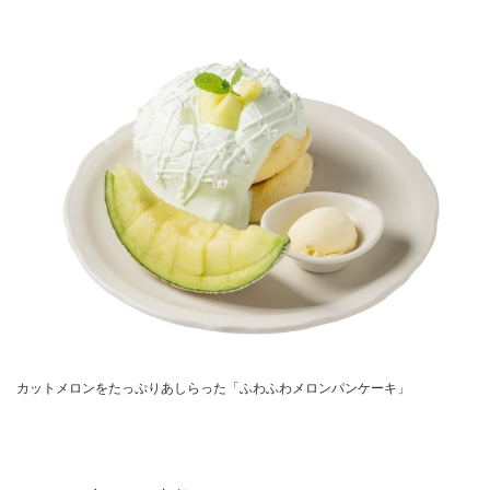
カットメロンをたっぷりあしらった「ふわふわメロンパンケーキ」