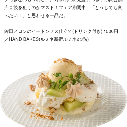
店直後を狙うのがマスト！フェア期間中、「どうしても食
べたい！」と思わせる一品だ。
鉾田メロンのイートンメス仕立て(ドリンク付き) 1500円
／HAND BAKES(ルミネ新宿ルミネ2 3階)