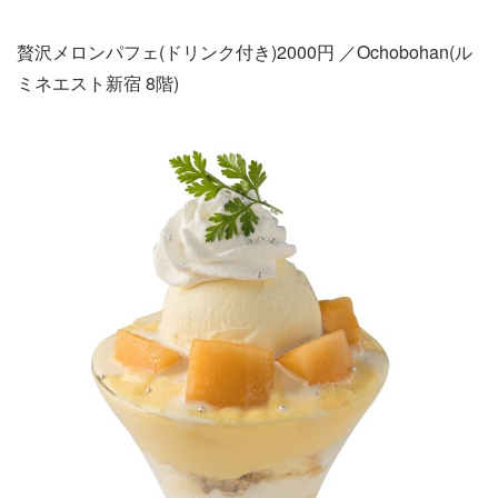
贅沢メロンパフェ(ドリンク付き)2000円 ／Ochobohan(ル
ミネエスト新宿 8階)