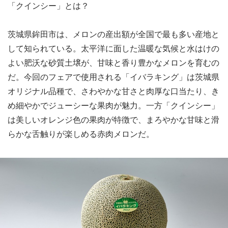
「クインシー」とは？
茨城県鉾田市は、メロンの産出額が全国で最も多い産地と
して知られている。太平洋に面した温暖な気候と水はけの
よい肥沃な砂質土壌が、甘味と香り豊かなメロンを育むの
だ。今回のフェアで使用される「イバラキング」は茨城県
オリジナル品種で、さわやかな甘さと肉厚な口当たり、き
め細やかでジューシーな果肉が魅力。一方「クインシー」
は美しいオレンジ色の果肉が特徴で、まろやかな甘味と滑
らかな舌触りが楽しめる赤肉メロンだ。