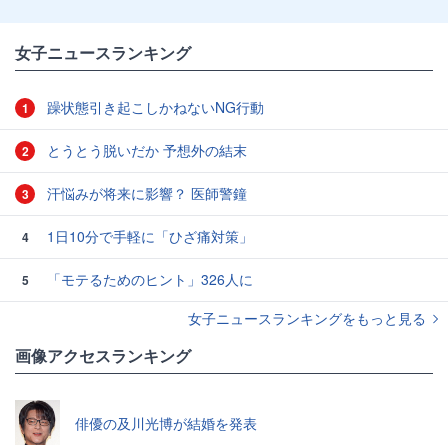
女子ニュースランキング
躁状態引き起こしかねないNG行動
1
とうとう脱いだか 予想外の結末
2
汗悩みが将来に影響？ 医師警鐘
3
1日10分で手軽に「ひざ痛対策」
4
「モテるためのヒント」326人に
5
女子ニュースランキングをもっと見る
画像アクセスランキング
俳優の及川光博が結婚を発表