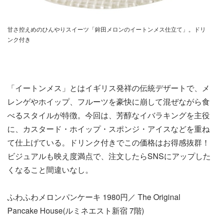
甘さ控えめのひんやりスイーツ「鉾田メロンのイートンメス仕立て」。ドリ
ンク付き
「イートンメス」とはイギリス発祥の伝統デザートで、メ
レンゲやホイップ、フルーツを豪快に崩して混ぜながら食
べるスタイルが特徴。今回は、芳醇なイバラキングを主役
に、カスタード・ホイップ・スポンジ・アイスなどを重ね
て仕上げている。ドリンク付きでこの価格はお得感抜群！
ビジュアルも映え度満点で、注文したらSNSにアップした
くなること間違いなし。
ふわふわメロンパンケーキ 1980円／ The Original
Pancake House(ルミネエスト新宿 7階)