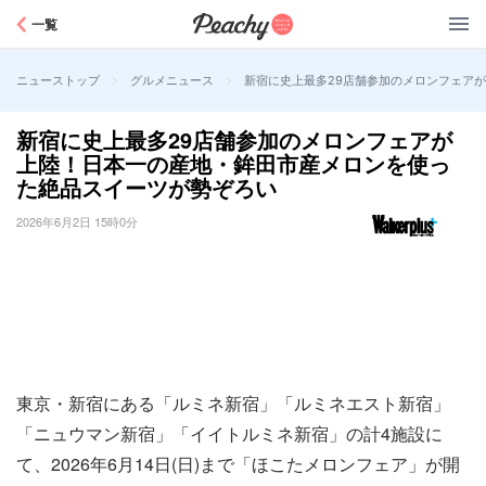
Peachy
一覧
>
>
新宿に史上最多29店舗参加のメロンフェア
ニューストップ
グルメニュース
新宿に史上最多29店舗参加のメロンフェアが
上陸！日本一の産地・鉾田市産メロンを使っ
た絶品スイーツが勢ぞろい
2026年6月2日 15時0分
東京・新宿にある「ルミネ新宿」「ルミネエスト新宿」
「ニュウマン新宿」「イイトルミネ新宿」の計4施設に
て、2026年6月14日(日)まで「ほこたメロンフェア」が開