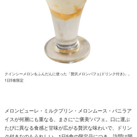
クインシーメロンをふんだんに使った「贅沢メロンパフェ(ドリンク付き)」。
1日5食限定
メロンピューレ・ミルクプリン・メロンムース・バニラア
イスが何層にも重なる、まさに“ご褒美”パフェ。口に運ぶ
たびに異なる食感と甘味が広がる贅沢な味わいで、ドリン
ク付きなのもうれしい。1日5食の限定品につき、訪問は開