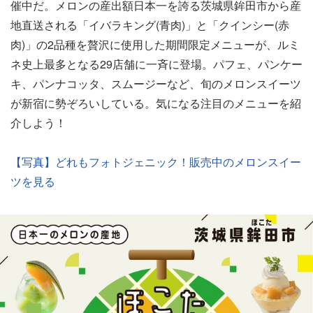
催中だ。メロンの産出額日本一を誇る茨城県鉾田市から産
地直送される「イバラキング(青肉)」と「クインシー(赤
肉)」の2品種を贅沢に使用した期間限定メニューが、ルミ
ネ史上最多となる29店舗に一斉に登場。パフェ、パンケー
キ、パンナコッタ、スムージーなど、旬のメロンスイーツ
が新宿に勢ぞろいしている。気になる注目のメニューを紹
介しよう！
【写真】どれもフォトジェニック！販売中のメロンスイー
ツを見る