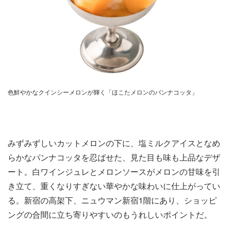
色鮮やかなクインシーメロンが輝く「ほこたメロンのパンナコッタ」
みずみずしいカットメロンの下に、塩ミルクアイスとなめ
らかなパンナコッタを忍ばせた、見た目も味も上品なデザ
ート。白ワインジュレとメロンソースがメロンの甘味を引
き立て、重くなりすぎない華やかな味わいに仕上がってい
る。新宿の高架下、ニュウマン新宿1階にあり、ショッピ
ングの合間に立ち寄りやすいのもうれしいポイントだ。