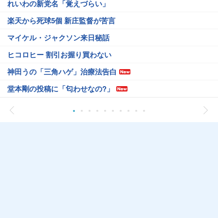
れいわの新党名「覚えづらい」
楽天から死球5個 新庄監督が苦言
マイケル・ジャクソン来日秘話
ヒコロヒー 割引お握り買わない
神田うの「三角ハゲ」治療法告白
堂本剛の投稿に「匂わせなの?」