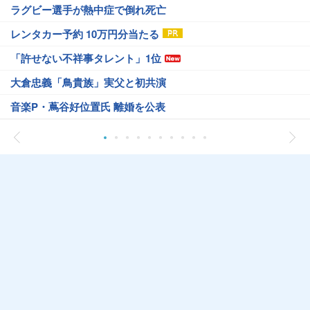
ラグビー選手が熱中症で倒れ死亡
レンタカー予約 10万円分当たる
「許せない不祥事タレント」1位
大倉忠義「鳥貴族」実父と初共演
音楽P・蔦谷好位置氏 離婚を公表