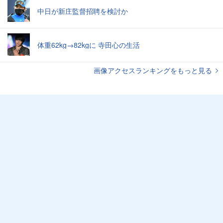
中日が新庄監督招聘を検討か
体重62kg→82kgに 寺田心の生活
画像アクセスランキングをもっと見る