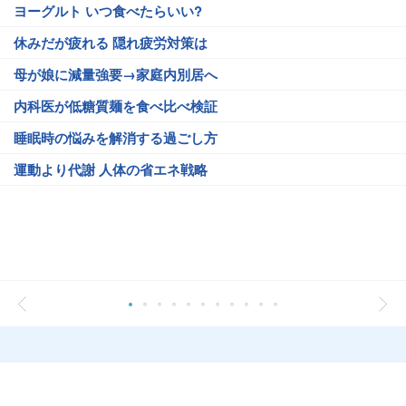
ヨーグルト いつ食べたらいい?
休みだが疲れる 隠れ疲労対策は
母が娘に減量強要→家庭内別居へ
内科医が低糖質麺を食べ比べ検証
睡眠時の悩みを解消する過ごし方
運動より代謝 人体の省エネ戦略