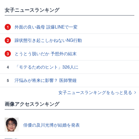
女子ニュースランキング
外面の良い義母 誤爆LINEで一変
1
躁状態引き起こしかねないNG行動
2
とうとう脱いだか 予想外の結末
3
「モテるためのヒント」326人に
4
汗悩みが将来に影響？ 医師警鐘
5
女子ニュースランキングをもっと見る
画像アクセスランキング
俳優の及川光博が結婚を発表