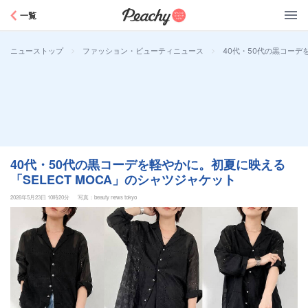
Peachy
一覧
>
>
40代・50代の黒コーデ
ニューストップ
ファッション・ビューティニュース
40代・50代の黒コーデを軽やかに。初夏に映える
「SELECT MOCA」のシャツジャケット
2026年5月23日 10時20分
写真：beauty news tokyo