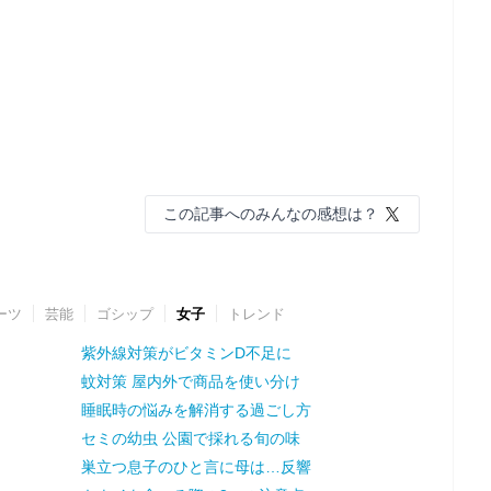
この記事へのみんなの感想は？
ーツ
芸能
ゴシップ
女子
トレンド
紫外線対策がビタミンD不足に
蚊対策 屋内外で商品を使い分け
睡眠時の悩みを解消する過ごし方
セミの幼虫 公園で採れる旬の味
巣立つ息子のひと言に母は…反響