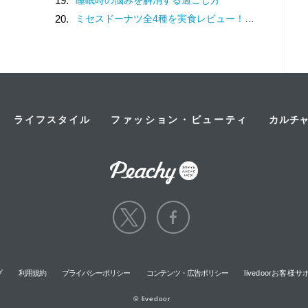
19.
20.
ミセスドーナツ全4種を実食レビュー！可愛さも食べ応えもばっちりで大満足。
ライフスタイル
ファッション・ビューティ
カルチ
プ
利用規約
プライバシーポリシー
コンテンツ・広告ポリシー
livedoorお客
© livedoor