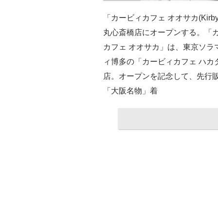
「カービィカフェ オオサカ(Kirby 
丸心斎橋店にオープンする。「
カフェ オオサカ」は、東京ソラ
ィ博多の「カービィカフェ ハカ
店。オープンを記念して、先行
「大阪名物」着