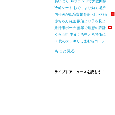
あいぱく 34ブランドで大阪開幕
冷却シート おでこより効く場所
内科医が低糖質麺を食べ比べ検証
赤ちゃん貧血 数値より子を見よ
旅行用ポーチ 無印で理想の設計
くら寿司 本まぐろ中とろ特価に
50代のスッキリしまむらコーデ
もっと見る
ライブドアニュースを読もう！