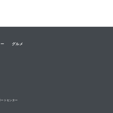
ャー
グルメ
様サポートセンター