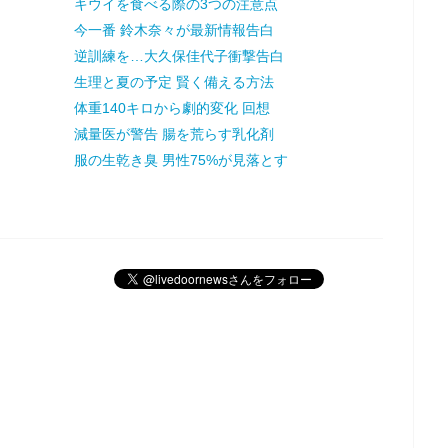
キウイを食べる際の3つの注意点
今一番 鈴木奈々が最新情報告白
逆訓練を…大久保佳代子衝撃告白
生理と夏の予定 賢く備える方法
体重140キロから劇的変化 回想
減量医が警告 腸を荒らす乳化剤
服の生乾き臭 男性75%が見落とす