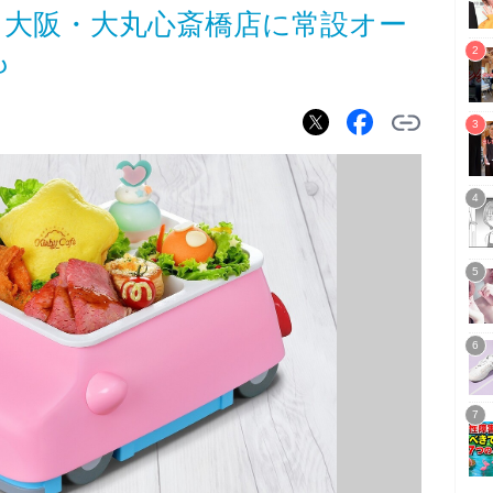
」大阪・大丸心斎橋店に常設オー
も