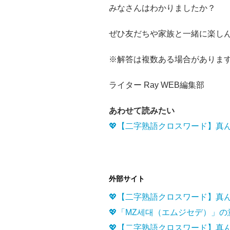
みなさんはわかりましたか？
ぜひ友だちや家族と一緒に楽し
※解答は複数ある場合がありま
ライター Ray WEB編集部
あわせて読みたい
💖【二字熟語クロスワード】真
外部サイト
💖【二字熟語クロスワード】真
💖「MZ세대（エムジセデ）」
💖【二字熟語クロスワード】真