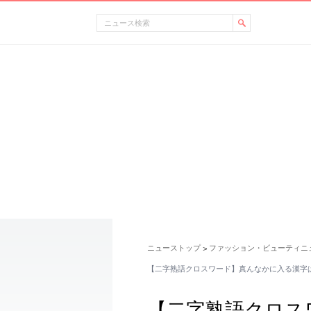
ニューストップ
ファッション・ビューティニ
>
【二字熟語クロスワード】真んなかに入る漢字
【二字熟語クロス