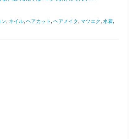
ロン
,
ネイル
,
ヘアカット
,
ヘアメイク
,
マツエク
,
水着
,