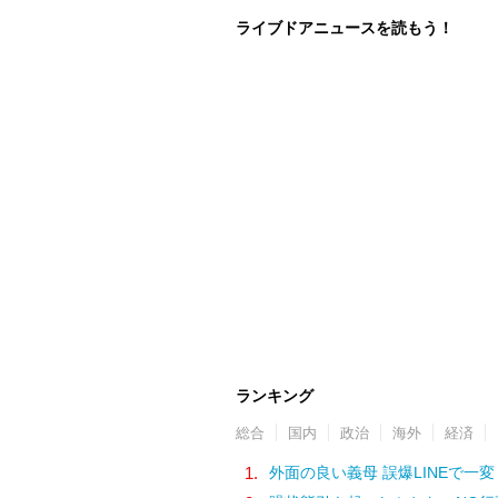
ライブドアニュースを読もう！
ランキング
総合
国内
政治
海外
経済
1.
外面の良い義母 誤爆LINEで一変