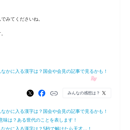
んでみてくださいね。
す。
んなかに入る漢字は？国会や会見の記事で見るかも！
みんなの感想は？
んなかに入る漢字は？国会や会見の記事で見るかも！
の意味は？ある世代のことを表します！
んなかに入る漢字は？5秒で解けたら天才…！