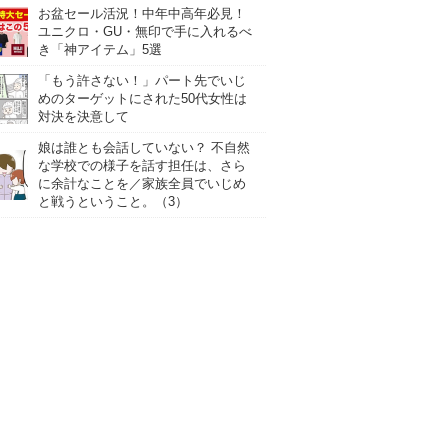
お盆セール活況！中年中高年必見！
ユニクロ・GU・無印で手に入れるべ
き「神アイテム」5選
「もう許さない！」パート先でいじ
めのターゲットにされた50代女性は
対決を決意して
娘は誰とも会話していない？ 不自然
な学校での様子を話す担任は、さら
に余計なことを／家族全員でいじめ
と戦うということ。（3）