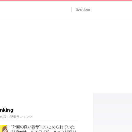
livedoor
nking
の高い記事ランキング
“外面の良い義母”にいじめられていた