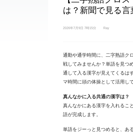
は？新聞で見る言
2026年7月9日 7時15分
Ray
通勤や通学時間に、二字熟語ク
戦してみませんか？単語を見つ
通して入る漢字が見えてくるは
マ時間に頭の体操として活用し
真んなかに入る共通の漢字は？
真んなかにある漢字を入れること
語が完成します。
単語をジーっと見つめると、あ