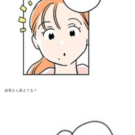
叔母さん覚えてる？