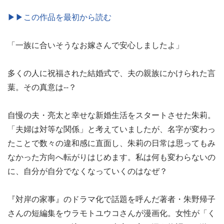
▶▶この作品を最初から読む
「一族に合いそうなお嫁さんで安心しましたよ」
多くの人に祝福された結婚式で、夫の親族にかけられた言
葉。その真意は--？
自慢の夫・亮太と幸せな新婚生活をスタートさせた朱莉。
「夫婦は対等な関係」と考えていましたが、名字が変わっ
たことで数々の違和感に直面し、朱莉の日常は思ってもみ
なかった方向へ転がりはじめます。私は何も変わらないの
に、自分が自分でなくなっていくのはなぜ？
『対岸の家事』のドラマ化で話題を呼んだ著者・朱野帰子
さんの短編集をウラモトユウコさんが漫画化。女性が「く