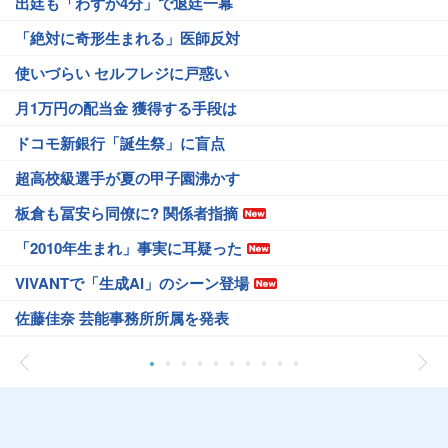
出廷も「わずか4分」で退廷一幕
「絶対に奇形生まれる」医師反対
使いづらい セルフレジに戸惑い
月1万円の配当金 獲得する手段は
ドコモ新銀行「誕生祭」に盲点
超高校級選手が夏の甲子園沸かす
板倉も冨安ら同僚に? 関係者指摘
「2010年生まれ」事実に耳疑った
VIVANTで「生成AI」のシーン登場
佐藤佳奈 芸能事務所所属を発表