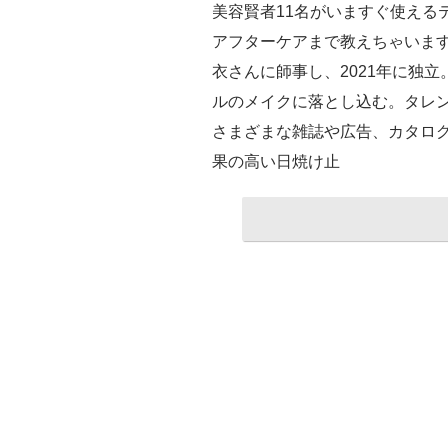
美容賢者11名がいますぐ使える
アフターケアまで教えちゃいま
衣さんに師事し、2021年に独
ルのメイクに落とし込む。タレ
さまざまな雑誌や広告、カタログ等で活躍
果の高い日焼け止