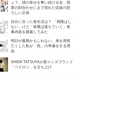
ょ？」姉の幸せを奪い続ける女…両
家の顔合わせにまで現れた従妹の恐
ろしい正体
自分に合った食生活は？ 「我慢はし
ない」けど「体重は落ちていく」食
事内容を模索してみた
明日が最期かもしれない。弟を突然
亡くした私が「死」の準備をする理
由
SHIDA TATSUYAが新メンズブランド
「ペドロソ」を立ち上げ