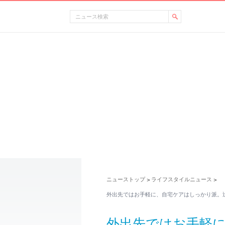
ニューストップ
ライフスタイルニュース
>
>
外出先ではお手軽に、自宅ケアはしっかり派。
外出先ではお手軽