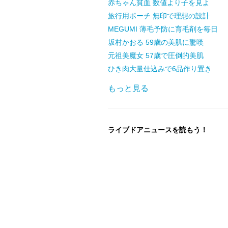
赤ちゃん貧血 数値より子を見よ
旅行用ポーチ 無印で理想の設計
MEGUMI 薄毛予防に育毛剤を毎日
坂村かおる 59歳の美肌に驚嘆
元祖美魔女 57歳で圧倒的美肌
ひき肉大量仕込みで6品作り置き
もっと見る
ライブドアニュースを読もう！