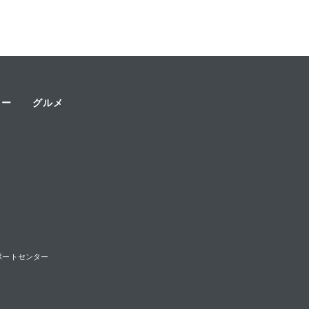
ャー
グルメ
様サポートセンター