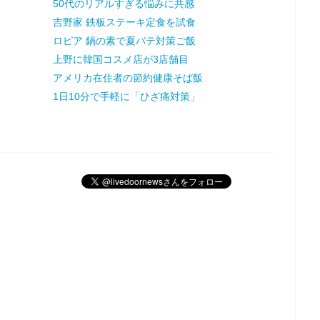
50代のリアルすぎる悩みに共感
吉野家 鉄板ステーキ定食を試食
ロピア 鍋の素で夏バテ対策ご飯
上野に韓国コスメ店が3店舗目
アメリカ在住者の節約健康そば飯
1日10分で手軽に「ひざ痛対策」