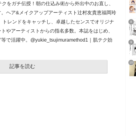
テクをガチ伝授！朝の仕込み術から外出中のお直し、
す。ヘア&メイクアップアーティスト辻村友貴恵福岡玲
立。トレンドをキャッチし、卓越したセンスでオリジナ
ントやアーティストからの指名多数。本誌をはじめ、
中。@yukie_tsujimuramethod1｜肌テク効
記事を読む