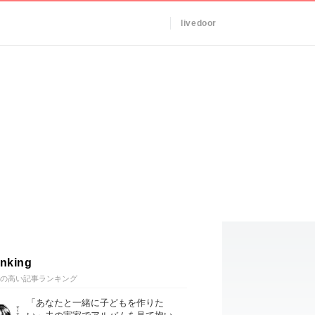
livedoor
nking
の高い記事ランキング
「あなたと一緒に子どもを作りた