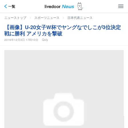
一覧
>
>
ニューストップ
スポーツニュース
日本代表ニュース
【画像】U-20女子W杯でヤングなでしこが3位決定
戦に勝利 アメリカを撃破
2016年12月3日 17時10分
Qoly
ヤングなでしこ、世界3位に！U-20女子W杯でアメリカを撃破
記事へ戻る