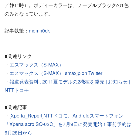
／静止時）。ボディーカラーは、ノーブルブラックの1色
のみとなっています。
記事執筆：
memn0ck
■関連リンク
・
エスマックス（S-MAX）
・
エスマックス（S-MAX） smaxjp on Twitter
・
報道発表資料 : 2011夏モデルの2機種を発売 | お知らせ |
NTTドコモ
■関連記事
・
[Xperia_Report]NTTドコモ、Androidスマートフォン
「Xperia acro SO-02C」を7月9日に発売開始！事前予約は
6月28日から