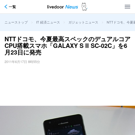
一覧
>
>
>
NTTドコモ、今夏最
ニューストップ
IT 経済ニュース
ガジェットニュース
NTTドコモ、今夏最高スペックのデュアルコア
CPU搭載スマホ「GALAXY S II SC-02C」を6
月23日に発売
2011年6月17日 8時55分