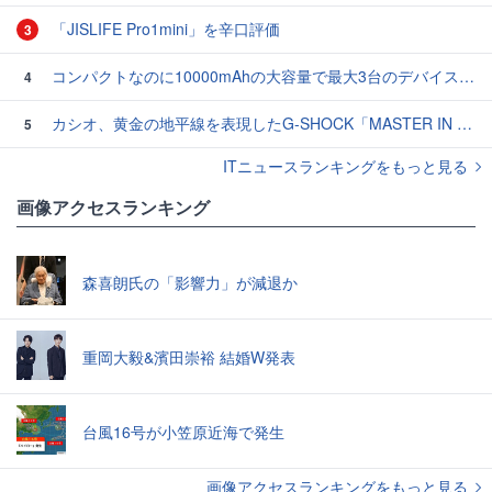
「JISLIFE Pro1mini」を辛口評価
3
コンパクトなのに10000mAhの大容量で最大3台のデバイスを同時充電できる半固体モバイルバッテリー「SMARTCOBY Pro SLIM SS」レビュー
4
カシオ、黄金の地平線を表現したG-SHOCK「MASTER IN HORIZON GOLD」3モデル
5
ITニュースランキングをもっと見る
画像アクセスランキング
森喜朗氏の「影響力」が減退か
重岡大毅&濱田崇裕 結婚W発表
台風16号が小笠原近海で発生
画像アクセスランキングをもっと見る