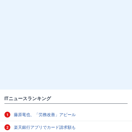
ITニュースランキング
藤原竜也、「労務改善」アピール
1
楽天銀行アプリでカード請求額も
2