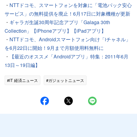
・
NTTドコモ、スマートフォンを対象に「電池パック安心
サービス」の無料提供を廃止！6月17日に対象機種が更新
・
ギャラガ生誕30周年記念アプリ「Galaga 30th
Collection」【iPhoneアプリ】【iPadアプリ】
・
NTTドコモ、Androidスマートフォン向け「iチャネル」
を6月22日に開始！9月まで月額使用料無料に
・
【最近のオススメ「Androidアプリ」特集：2011年6月
13日～19日編】
#IT 経済ニュース
#ガジェットニュース