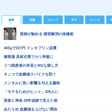
健康
芸能
ゴシップ
女子
トレンド
Y
医師が勧める 猫背解消の体操術
465gで321円 ドンキプリン品薄
麻辣湯 具材次第でカツ丼級に
うつ病患者の本音とNGな接し方
キノコで血糖値スパイクを防ぐ
メンタルに良い影響を与える趣味
「モテるためのヒント」326人に
容姿と寿命 28年追跡で見えた差
あたりめ 血糖値を上げない理由