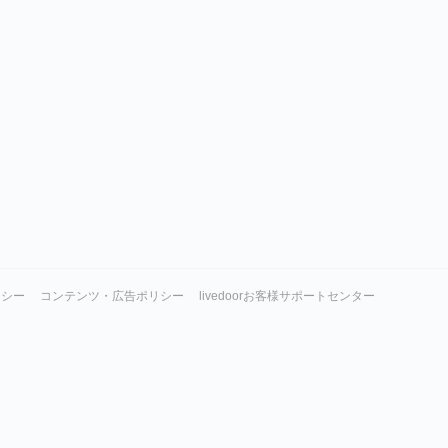
リシー
コンテンツ・広告ポリシー
livedoorお客様サポートセンター