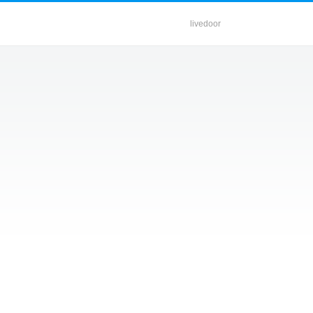
livedoor