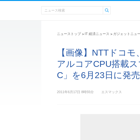
ニューストップ
IT 経済ニュース
ガジェットニュ
>
>
【画像】NTTドコ
アルコアCPU搭載スマホ「
C」を6月23日に発売
2011年6月17日 8時55分
エスマックス