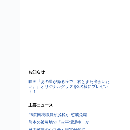
お知らせ
映画『あの星が降る丘で、君とまた出会いた
い。』オリジナルグッズを3名様にプレゼン
ト！
主要ニュース
25歳国税職員が脱税か 懲戒免職
熊本の被災地で「火事場泥棒」か
日本郵便のシステム障害が解消