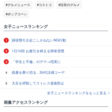
#グルメニュース
#コストコ
#注目のグルメ
#ポップコーン
女子ニュースランキング
躁状態引き起こしかねないNG行動
1
1日10回 お腹引き締まる簡単習慣
2
「学生と不倫」のデマ→現実に
3
残暑を乗り切る…50代涼感コーデ
4
大豆を摂取してストレス過食防止
5
女子ニュースランキングをもっと見る
画像アクセスランキング