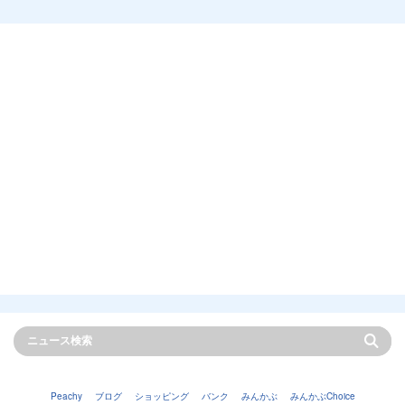
Peachy
ブログ
ショッピング
バンク
みんかぶ
みんかぶChoice