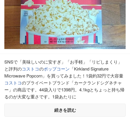
SNSで「美味しいのに安すぎ」「お手軽」「リピしまくり」
と評判の
コストコ
の
ポップコーン
「Kirkland Signature
Microwave Popcorn」を買ってみました！1袋約32円で大容量
コストコ
のプライベートブランド「カークランドシグネチャ
ー」の商品です。44袋入りで1398円。4.1kgとちょっと持ち帰
るのが大変な重さです。1袋あたりに
続きを読む