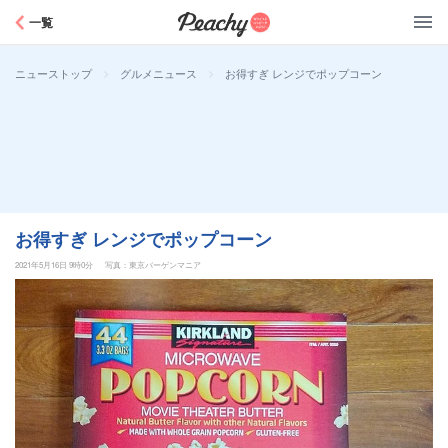
Peachy
一覧
>
>
お得すぎ レンジでポップコーン
ニューストップ
グルメニュース
お得すぎ レンジでポップコーン
2021年5月16日 9時0分
写真：東京バーゲンマニア