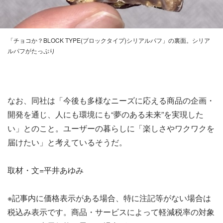
「チョコか？BLOCK TYPE(ブロックタイプ)シリアルパフ」の裏面。シリア
ルパフがたっぷり
なお、同社は「今後も多様なニーズに応える商品の企画・
開発を通じ、人にも環境にも“夢のある未来”を実現した
い」とのこと。ユーザーの暮らしに「楽しさやワクワクを
届けたい」と考えているそうだ。
取材・文=平井あゆみ
※記事内に価格表示がある場合、特に注記等がない場合は
税込み表示です。商品・サービスによって軽減税率の対象