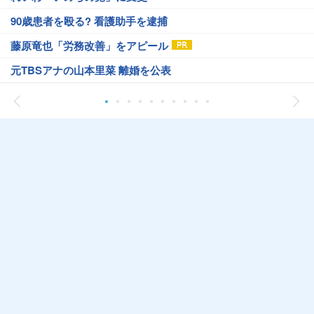
90歳患者を殴る? 看護助手を逮捕
藤原竜也「労務改善」をアピール
元TBSアナの山本里菜 離婚を公表