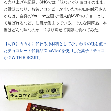
る売り上げを記録。SNSでは「味わいがチョコそのまま」
と話題になり、お笑いコンビ・かまいたちの山内健司さん
からは、自身のYoutube企画で“個人的MVP”のチョコとし
て選ばれるなど、注目が集まっている。そんな同商品、本
当はどんな味なのか…!?取り寄せて実際に食べてみた。
【写真】カカオに代わる原材料としてひまわりの種を使っ
たチョコレート代替品“ChoViva”を使用した菓子「チョコ
か？WITH BISCUIT」