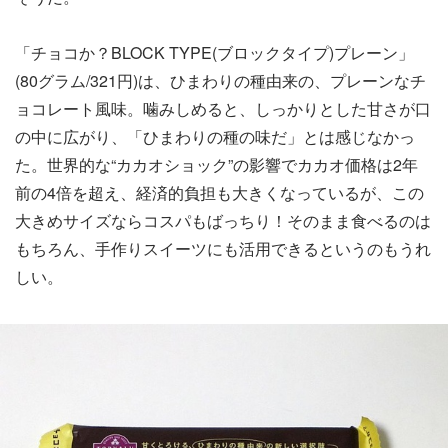
「チョコか？BLOCK TYPE(ブロックタイプ)プレーン」
(80グラム/321円)は、ひまわりの種由来の、プレーンなチ
ョコレート風味。噛みしめると、しっかりとした甘さが口
の中に広がり、「ひまわりの種の味だ」とは感じなかっ
た。世界的な“カカオショック”の影響でカカオ価格は2年
前の4倍を超え、経済的負担も大きくなっているが、この
大きめサイズならコスパもばっちり！そのまま食べるのは
もちろん、手作りスイーツにも活用できるというのもうれ
しい。