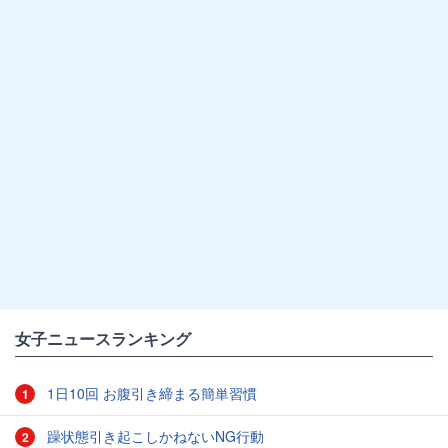
女子ニュースランキング
1日10回 お腹引き締まる簡単習慣
1
躁状態引き起こしかねないNG行動
2