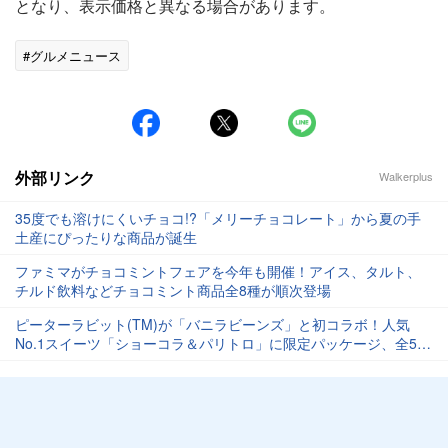
となり、表示価格と異なる場合があります。
#グルメニュース
外部リンク
Walkerplus
35度でも溶けにくいチョコ!?「メリーチョコレート」から夏の手
土産にぴったりな商品が誕生
ファミマがチョコミントフェアを今年も開催！アイス、タルト、
チルド飲料などチョコミント商品全8種が順次登場
ピーターラビット(TM)が「バニラビーンズ」と初コラボ！人気
No.1スイーツ「ショーコラ＆パリトロ」に限定パッケージ、全5種
チャーム付き