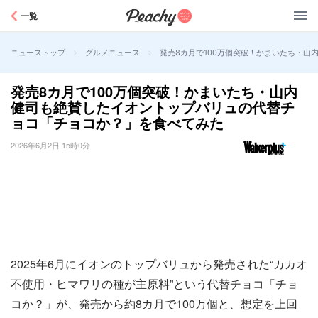
Peachy
一覧
>
>
発売8カ月で100万個突破！かまいたち・
ニューストップ
グルメニュース
発売8カ月で100万個突破！かまいたち・山内
健司も絶賛したイオントップバリュの代替チ
ョコ「チョコか？」を食べてみた
2026年6月2日 15時0分
2025年6月にイオンのトップバリュから発売された“カカオ
不使用・ヒマワリの種が主原料”という代替チョコ「チョ
コか？」が、発売から約8カ月で100万個と、想定を上回