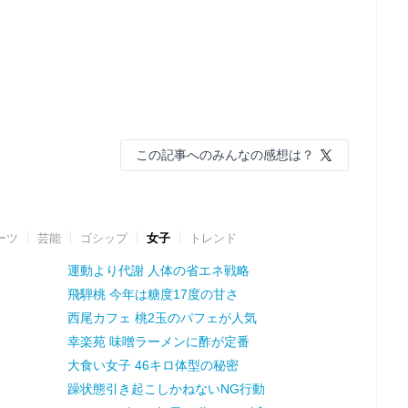
この記事へのみんなの感想は？
ーツ
芸能
ゴシップ
女子
トレンド
運動より代謝 人体の省エネ戦略
飛騨桃 今年は糖度17度の甘さ
西尾カフェ 桃2玉のパフェが人気
幸楽苑 味噌ラーメンに酢が定番
大食い女子 46キロ体型の秘密
躁状態引き起こしかねないNG行動