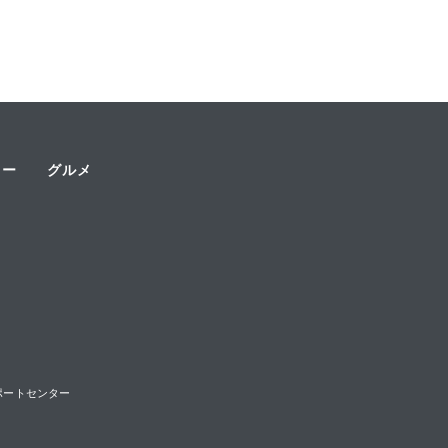
ャー
グルメ
様サポートセンター