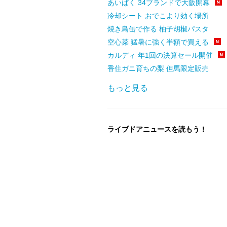
あいぱく 34ブランドで大阪開幕
冷却シート おでこより効く場所
焼き鳥缶で作る 柚子胡椒パスタ
空心菜 猛暑に強く半額で買える
カルディ 年1回の決算セール開催
香住ガニ育ちの梨 但馬限定販売
もっと見る
ライブドアニュースを読もう！