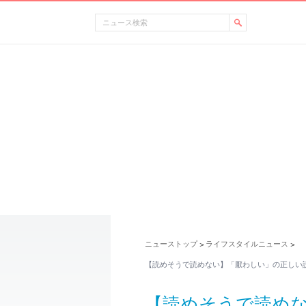
ニューストップ
ライフスタイルニュース
>
>
【読めそうで読めない】「厭わしい」の正しい
【読めそうで読め