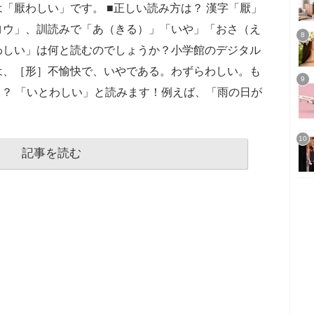
「厭わしい」です。 ■正しい読み方は？ 漢字「厭」
ヨウ」、訓読みで「あ（きる）」「いや」「おさ（え
わしい」は何と読むのでしょうか？小学館のデジタル
は、［形］不愉快で、いやである。わずらわしい。も
…？ 「いとわしい」と読みます！例えば、「雨の日が
記事を読む