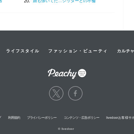
遇
20.
娘も懐いてた…シッターとの不倫
ライフスタイル
ファッション・ビューティ
カルチ
プ
利用規約
プライバシーポリシー
コンテンツ・広告ポリシー
livedoorお客
© livedoor