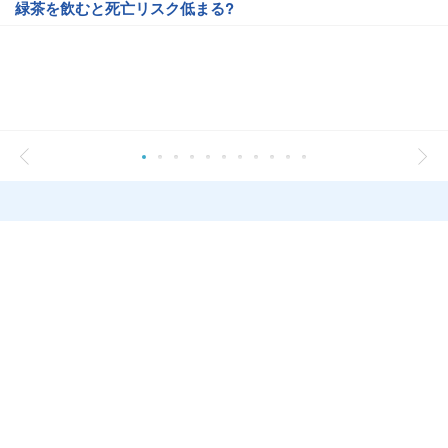
緑茶を飲むと死亡リスク低まる?