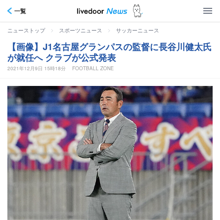
一覧
>
>
ニューストップ
スポーツニュース
サッカーニュース
【画像】J1名古屋グランパスの監督に長谷川健太氏
が就任へ クラブが公式発表
2021年12月9日 15時18分
FOOTBALL ZONE