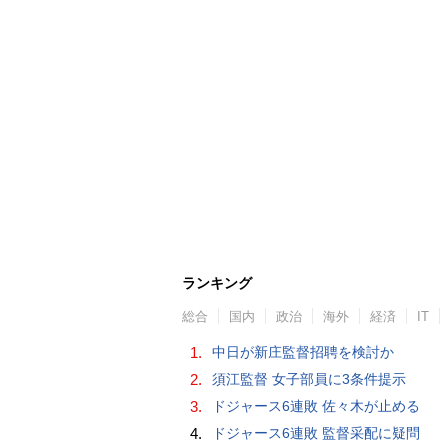
ランキング
総合
国内
政治
海外
経済
IT
1.
中日が新庄監督招聘を検討か
2.
須江監督 女子部員に3条件提示
3.
ドジャース6連敗 佐々木が止める
4.
ドジャース6連敗 監督采配に疑問