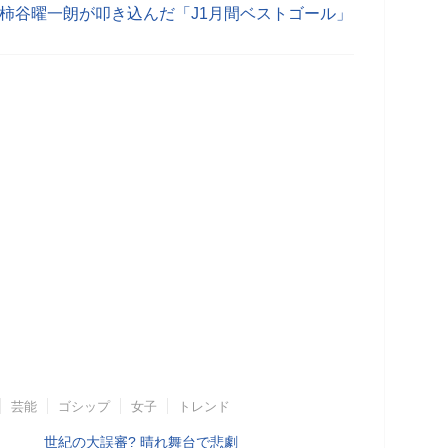
柿谷曜一朗が叩き込んだ「J1月間ベストゴール」
芸能
ゴシップ
女子
トレンド
世紀の大誤審? 晴れ舞台で悲劇