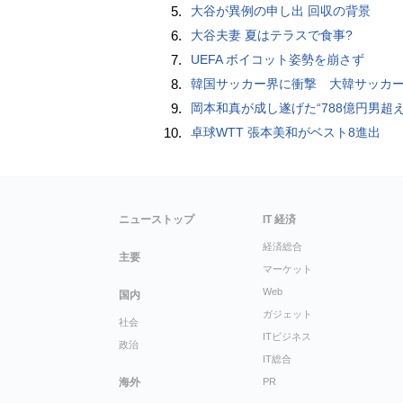
5.
大谷が異例の申し出 回収の背景
6.
大谷夫妻 夏はテラスで食事?
7.
UEFA ボイコット姿勢を崩さず
8.
韓国サッカー界に衝撃 大韓サッカー協会に外国人審判への“性的接待”疑惑 韓国メディア
9.
岡本和真が成し遂げた“788億円男超え” いつのまにか「3位」…見据える球団
10.
卓球WTT 張本美和がベスト8進出
ニューストップ
IT 経済
経済総合
主要
マーケット
Web
国内
ガジェット
社会
ITビジネス
政治
IT総合
海外
PR