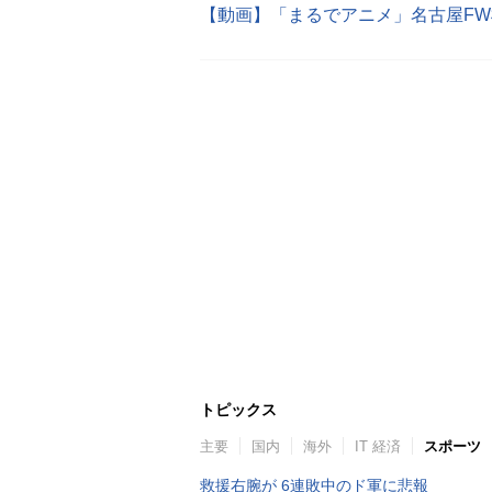
【動画】「まるでアニメ」名古屋FW
トピックス
主要
国内
海外
IT 経済
スポーツ
救援右腕が 6連敗中のド軍に悲報