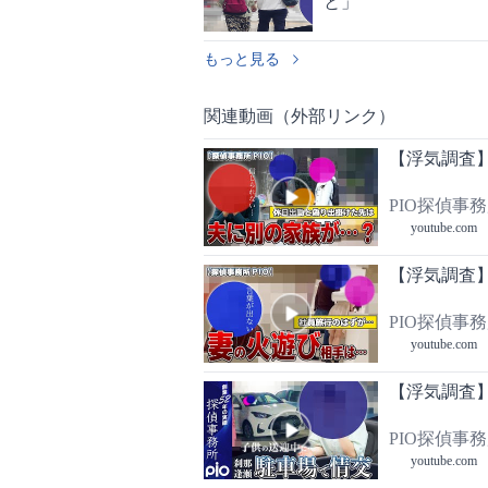
と」
もっと見る
関連動画（外部リンク）
【浮気調査
PIO探偵事
youtube.com
【浮気調査】
PIO探偵事
youtube.com
【浮気調査
PIO探偵事
youtube.com