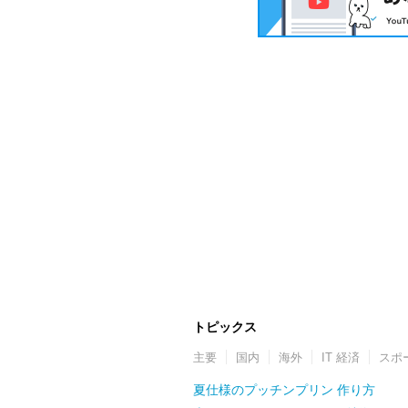
トピックス
主要
国内
海外
IT 経済
スポ
夏仕様のプッチンプリン 作り方