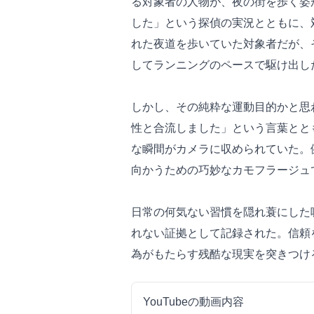
る対象者の人物が、夜の街を歩く姿
した」という探偵の実況とともに、
れた夜道を歩いていた対象者だが、
してランニングのペースで駆け出し
しかし、その純粋な運動目的かと思
性と合流しました」という言葉とと
な瞬間がカメラに収められていた。
向かうための巧妙なカモフラージュ
日常の何気ない習慣を隠れ蓑にした
れない証拠として記録された。信頼
為がもたらす残酷な現実を突きつけ
YouTubeの動画内容