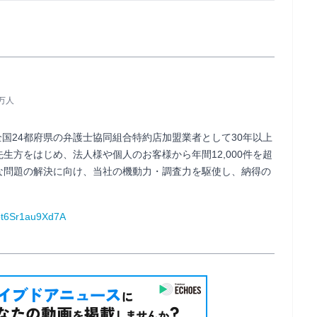
6万人
全国24都府県の弁護士協同組合特約店加盟業者として30年以上
生方をはじめ、法人様や個人のお客様から年間12,000件を超
な問題の解決に向け、当社の機動力・調査力を駆使し、納得の
bt6Sr1au9Xd7A