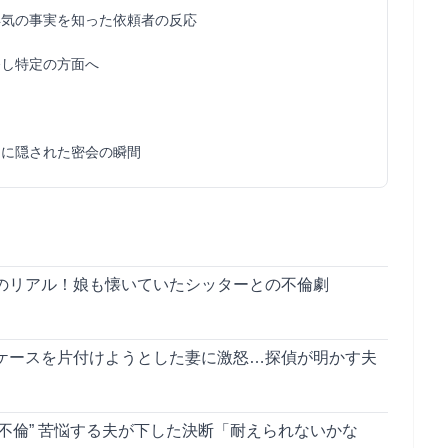
浮気の事実を知った依頼者の反応
発し特定の方面へ
ンに隠された密会の瞬間
のリアル！娘も懐いていたシッターとの不倫劇
ケースを片付けようとした妻に激怒…探偵が明かす夫
不倫” 苦悩する夫が下した決断「耐えられないかな