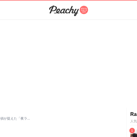
Ra
探偵が捉えた「夜ラ…
人気