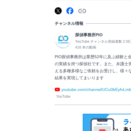
チャンネル情報
探偵事務所PIO
YouTube チャンネル登録者数 2.5
416 本の動画
PIO探偵事務所は業歴52年に及ぶ経験と
の実績を持つ探偵社です。また、弁護士先
える多種多様なご依頼をお受けし、様々
結果を実現してまいります                
youtube.com/channel/UCu0bEyfvLm
YouTube