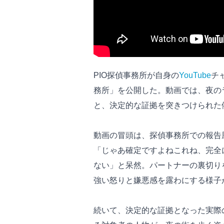
PIO探偵事務所が自身の
YouTube
チ
務所」を公開した。動画では、夜の
と、決定的な証拠を突きつけられた
動画の冒頭は、探偵事務所での報告
「じゃあ確定ですよねこれね、完全
ない」と呆然。パートナーの裏切り
強い怒りと嫌悪感を露わにする様子
続いて、決定的な証拠となった実際