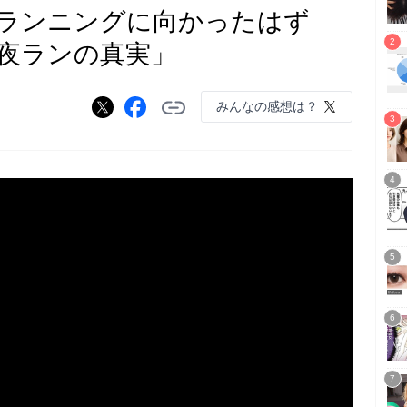
ランニングに向かったはず
夜ランの真実」
みんなの感想は？