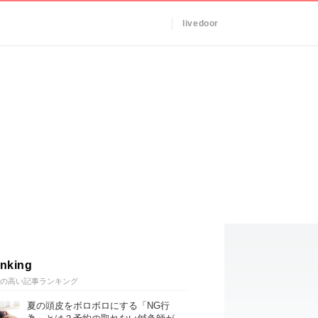
livedoor
nking
の高い記事ランキング
夏の頭皮をボロボロにする「NG行