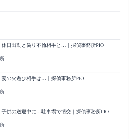
】休日出勤と偽り不倫相手と…｜探偵事務所PIO
務所
妻の火遊び相手は…｜探偵事務所PIO
務所
】子供の送迎中に…駐車場で情交｜探偵事務所PIO
務所