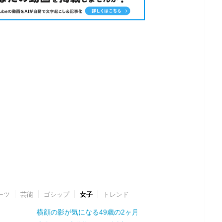
ーツ
芸能
ゴシップ
女子
トレンド
横顔の影が気になる49歳の2ヶ月