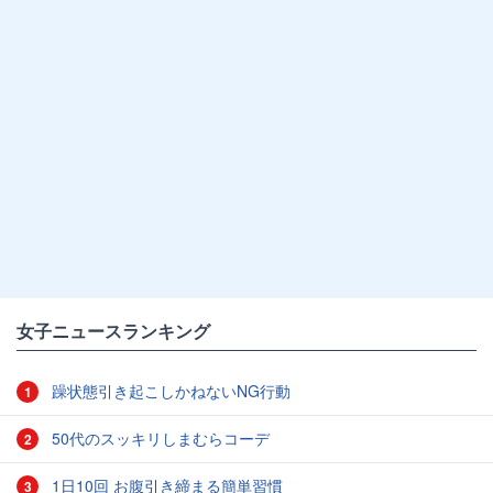
女子ニュースランキング
躁状態引き起こしかねないNG行動
1
50代のスッキリしまむらコーデ
2
1日10回 お腹引き締まる簡単習慣
3