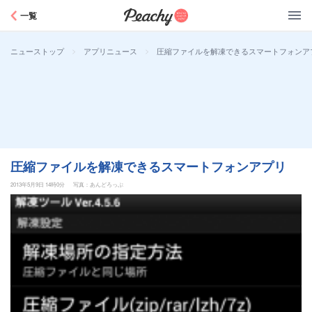
Peachy
一覧
>
>
圧縮ファイルを解凍できるスマートフォンア
ニューストップ
アプリニュース
圧縮ファイルを解凍できるスマートフォンアプリ
2013年5月9日 14時0分
写真：あんどろっぷ