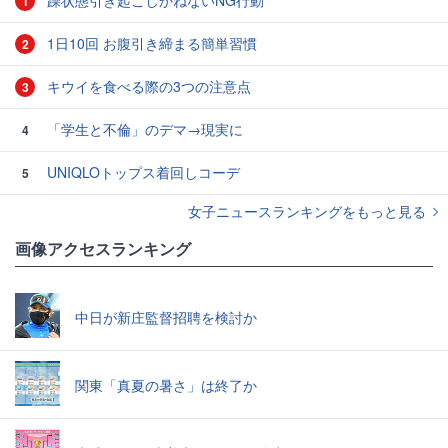
躁状態引き起こしかねないNG行動
1
1日10回 お腹引き締まる簡単習慣
2
キウイを食べる際の3つの注意点
3
「学生と不倫」のデマ→現実に
4
UNIQLOトップス着回しコーデ
5
女子ニュースランキングをもっと見る
画像アクセスランキング
中日が新庄監督招聘を検討か
関東「真夏の暑さ」は終了か