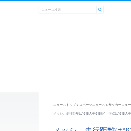
ニューストップ
スポーツニュース
サッカーニュー
>
>
メッシ、走行距離は“618人中618位” 得点は“618人
メッシ、走行距離は“61