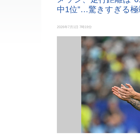
中1位”…驚きすぎる
2026年7月1日 7時19分