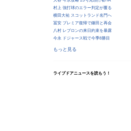
村上 強打球のエラー判定が覆る
横田大祐 スコットランド名門へ
冨安 プレミア復帰で鎌田と再会
八村 レブロンの来日約束を暴露
今永 ドジャース戦で今季8勝目
もっと見る
ライブドアニュースを読もう！