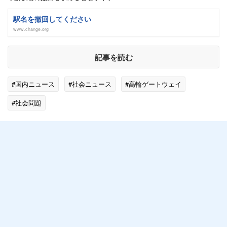
駅名を撤回してください
www.change.org
記事を読む
#国内ニュース
#社会ニュース
#高輪ゲートウェイ
#社会問題