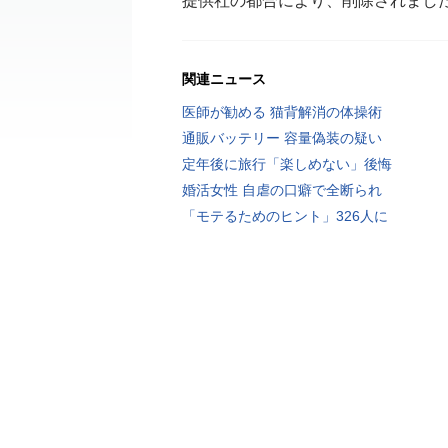
提供社の都合により、削除されまし
関連ニュース
医師が勧める 猫背解消の体操術
通販バッテリー 容量偽装の疑い
定年後に旅行「楽しめない」後悔
婚活女性 自虐の口癖で全断られ
「モテるためのヒント」326人に