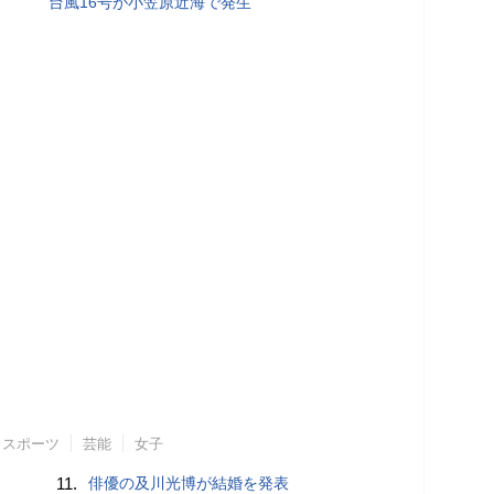
台風16号が小笠原近海で発生
スポーツ
芸能
女子
11.
俳優の及川光博が結婚を発表