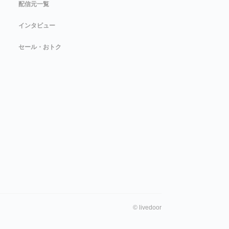
配信元一覧
インタビュー
セール・おトク
©
livedoor