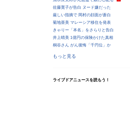
佐藤寛子が告白 ヌード嫌だった
厳しい指摘で 岡村の顔面が蒼白
菊地亜美 マレーシア移住を発表
きゃりー「本名」をさらりと告白
井上晴美 1億円の保険かけた真相
桐谷さん がん後悔「千円位」か
もっと見る
ライブドアニュースを読もう！