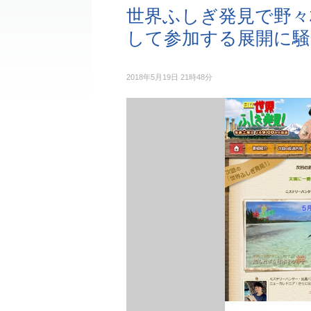
世界ふしぎ発見で野々
して参加する展開に騒
2018年5月19日 21時48分