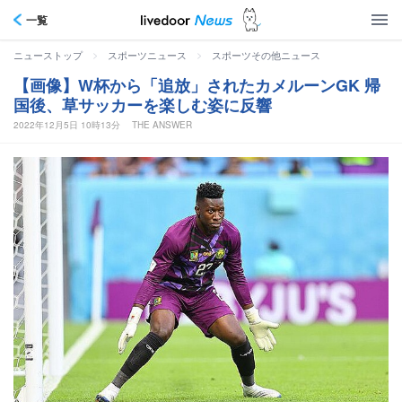
一覧
>
>
ニューストップ
スポーツニュース
スポーツその他ニュース
【画像】W杯から「追放」されたカメルーンGK 帰
国後、草サッカーを楽しむ姿に反響
2022年12月5日 10時13分
THE ANSWER