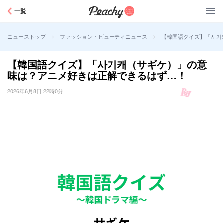
Peachy
一覧
>
>
【韓国語クイズ】「사기
ニューストップ
ファッション・ビューティニュース
【韓国語クイズ】「사기캐（サギケ）」の意
味は？アニメ好きは正解できるはず…！
2026年6月8日 22時0分