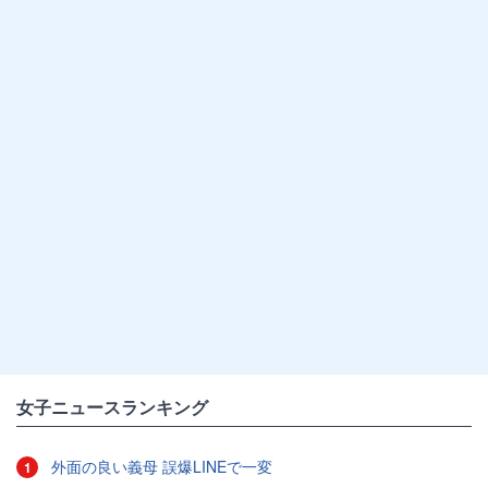
女子ニュースランキング
外面の良い義母 誤爆LINEで一変
1