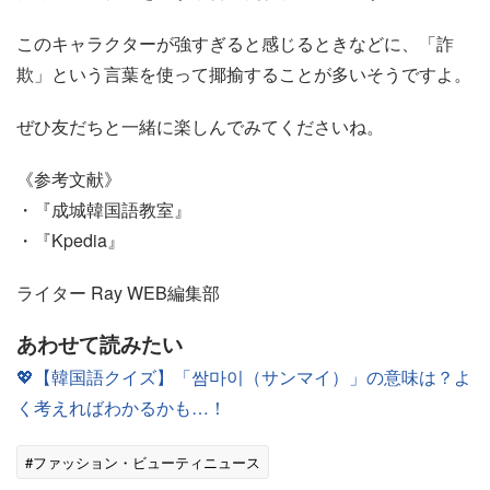
このキャラクターが強すぎると感じるときなどに、「詐
欺」という言葉を使って揶揄することが多いそうですよ。
ぜひ友だちと一緒に楽しんでみてくださいね。
《参考文献》
・『成城韓国語教室』
・『Kpedia』
ライター Ray WEB編集部
あわせて読みたい
💖【韓国語クイズ】「쌈마이（サンマイ）」の意味は？よ
く考えればわかるかも…！
#ファッション・ビューティニュース