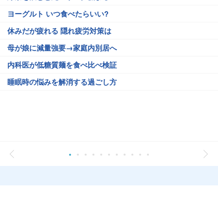
ヨーグルト いつ食べたらいい?
休みだが疲れる 隠れ疲労対策は
母が娘に減量強要→家庭内別居へ
内科医が低糖質麺を食べ比べ検証
睡眠時の悩みを解消する過ごし方