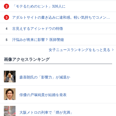
「モテるためのヒント」326人に
2
アダルトサイトの書き込みに違和感。軽い気持ちでコメントしてみると…／近畿地方のある場所について（1）
3
古見えするアイシャドウの特徴
4
汗悩みが将来に影響？ 医師警鐘
5
女子ニュースランキングをもっと見る
画像アクセスランキング
森喜朗氏の「影響力」が減退か
俳優の戸塚純貴が結婚を発表
大阪メトロの列車で「煙が充満」