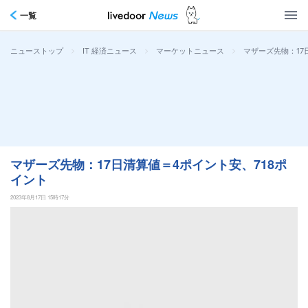
一覧
>
>
>
マザーズ先物：17
ニューストップ
IT 経済ニュース
マーケットニュース
マザーズ先物：17日清算値＝4ポイント安、718ポ
イント
2023年8月17日 15時17分