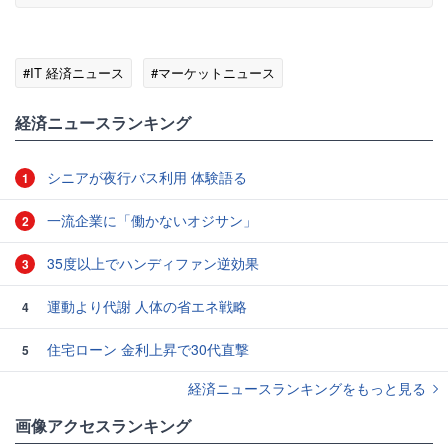
#IT 経済ニュース
#マーケットニュース
経済ニュースランキング
シニアが夜行バス利用 体験語る
1
一流企業に「働かないオジサン」
2
35度以上でハンディファン逆効果
3
運動より代謝 人体の省エネ戦略
4
住宅ローン 金利上昇で30代直撃
5
経済ニュースランキングをもっと見る
画像アクセスランキング