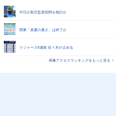
中日が新庄監督招聘を検討か
関東「真夏の暑さ」は終了か
ドジャース6連敗 佐々木が止める
画像アクセスランキングをもっと見る