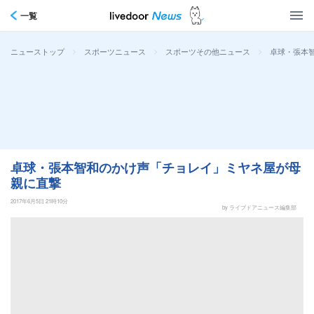
一覧
>
>
>
卓球・張本
ニューストップ
スポーツニュース
スポーツその他ニュース
卓球・張本智和のかけ声「チョレイ」ミヤネ屋が母
親に直撃
2017年6月5日 21時10分
by ライブドアニュース編集部