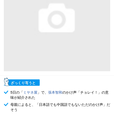
ざっくり言うと
5日の「
ミヤネ屋
」で、
張本智和
のかけ声「チョレイ！」の意
味が紹介された
母親によると、「日本語でも中国語でもないただのかけ声」だ
そう