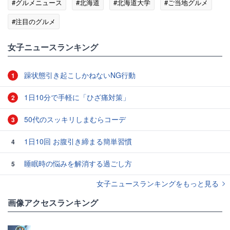
#グルメニュース
#北海道
#北海道大学
#ご当地グルメ
#注目のグルメ
女子ニュースランキング
躁状態引き起こしかねないNG行動
1
1日10分で手軽に「ひざ痛対策」
2
50代のスッキリしまむらコーデ
3
1日10回 お腹引き締まる簡単習慣
4
睡眠時の悩みを解消する過ごし方
5
女子ニュースランキングをもっと見る
画像アクセスランキング