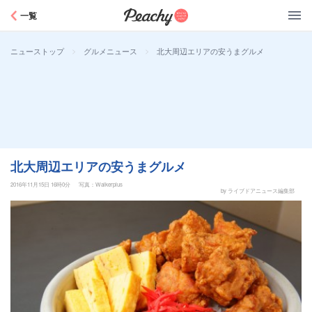
Peachy
一覧
>
>
北大周辺エリアの安うまグルメ
ニューストップ
グルメニュース
北大周辺エリアの安うまグルメ
2016年11月15日 16時0分
写真：Walkerplus
by ライブドアニュース編集部