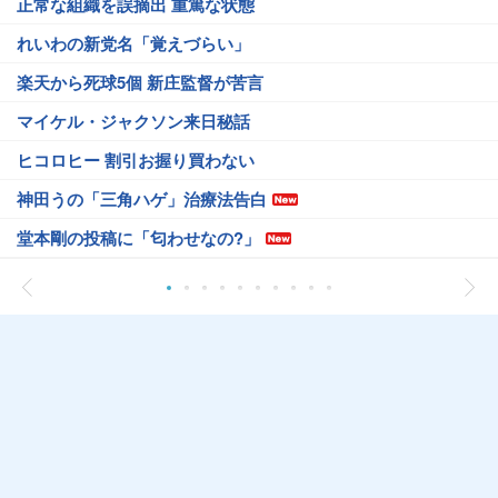
正常な組織を誤摘出 重篤な状態
れいわの新党名「覚えづらい」
楽天から死球5個 新庄監督が苦言
マイケル・ジャクソン来日秘話
ヒコロヒー 割引お握り買わない
神田うの「三角ハゲ」治療法告白
堂本剛の投稿に「匂わせなの?」