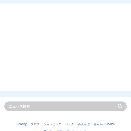
Peachy
ブログ
ショッピング
バンク
みんかぶ
みんかぶChoice