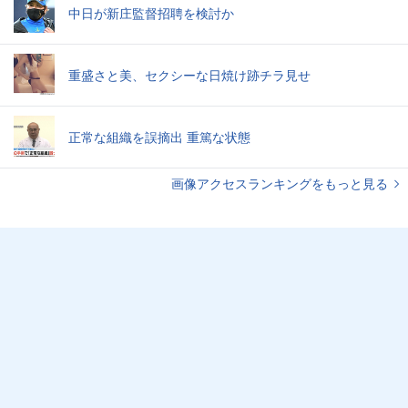
中日が新庄監督招聘を検討か
重盛さと美、セクシーな日焼け跡チラ見せ
正常な組織を誤摘出 重篤な状態
画像アクセスランキングをもっと見る