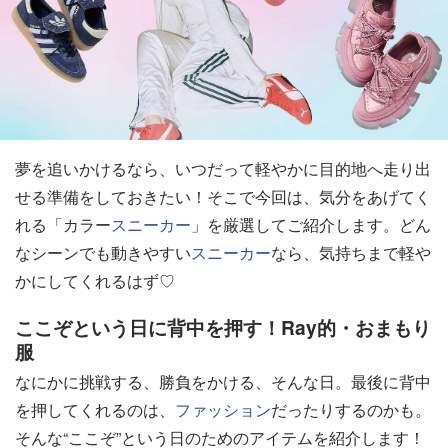
夢を追いかけるなら、いつだって軽やかに目的地へ走り出
せる準備をしておきたい！そこで今回は、気分をあげてく
れる「カラー
スニーカー
」を厳選してご紹介します。どん
なシーンでも動きやすい
スニーカー
なら、気持ちまで軽や
かにしてくれるはず♡
ここぞという日に背中を押す！Ray的・おまもり
服
なにかに挑戦する、勝負をかける、そんな日。最後に背中
を押してくれるのは、
ファッション
だったりするのかも。
そんな“ここぞ”という日のためのアイテムを紹介します！