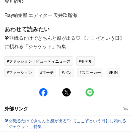
金川紗耶
Ray編集部 エディター 天井玖瑠海
あわせて読みたい
💖羽織るだけできちんと感が出る♡ 【ここぞという日】
に頼れる「ジャケット」特集
#ファッション・ビューティニュース
#モデル
#ファッション
#マーチ
#パン
#スニーカー
#KIN
外部リンク
Ray
💖羽織るだけできちんと感が出る♡ 【ここぞという日】に頼れる
「ジャケット」特集