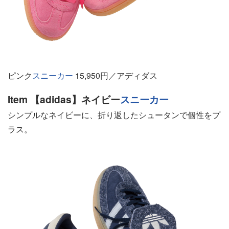
ピンク
スニーカー
15,950円／アディダス
Item 【adidas】ネイビー
スニーカー
シンプルなネイビーに、折り返したシュータンで個性をプ
ラス。