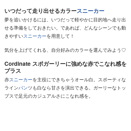
いつだって走り出せるカラー
スニーカー
夢を追いかけるには、いつだって軽やかに目的地へ走り出
せる準備をしておきたい。であれば、どんなシーンでも動
きやすい
スニーカー
を用意して！
気分を上げてくれる、自分好みのカラーを選んでみよう♡
Cordinate スポガーリーに強めな赤でこなれ感を
プラス
赤
スニーカー
を主役にできちゃうオール白。スポーティな
ライン
パン
ツも白なら甘さを演出できる。ガーリーなトッ
プスで足元のカジュアルさにこなれ感を。