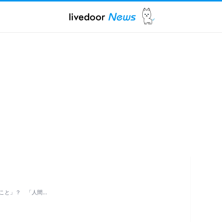
こと」？ 「人間…