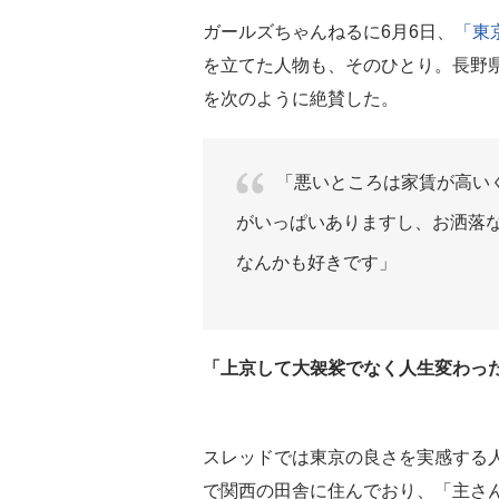
ガールズちゃんねるに6月6日、
「東
を立てた人物も、そのひとり。長野
を次のように絶賛した。
「悪いところは家賃が高い
がいっぱいありますし、お洒落
なんかも好きです」
「上京して大袈裟でなく人生変わった
スレッドでは東京の良さを実感する人
で関西の田舎に住んでおり、「主さ