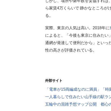
しかし、場所や築年数を妥協すれば
ら家賃4万くらいで 静かなところが
る。
実際、東京の人気は高い。2018年に
によると、「今後も東京に住みたい」
通網が発達して便利だから」といっ
性の高さが評価されている。
外部サイト