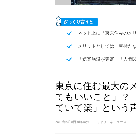
ざっくり言うと
ネット上に「東京住みのメ
メリットとしては「車持た
「娯楽施設が豊富」「人間
東京に住む最大の
てもいいこと」？
ていて楽」という
2019年6月8日 9時30分
キャリコネニュース