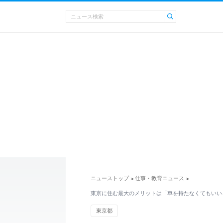
ニューストップ
仕事・教育ニュース
>
>
東京に住む最大のメリットは「車を持たなくてもいい
東京都