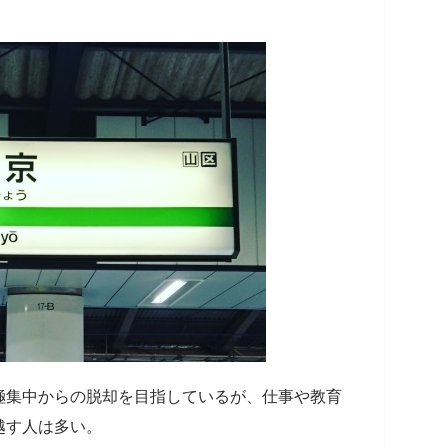
極集中からの脱却を目指しているが、仕事や教育
越す人は多い。