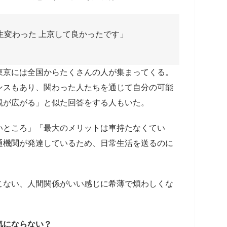
生変わった 上京して良かったです」
東京には全国からたくさんの人が集まってくる。
ンスもあり、関わった人たちを通じて自分の可能
観が広がる」と似た回答をする人もいた。
いところ」「最大のメリットは車持たなくてい
通機関が発達しているため、日常生活を送るのに
こない、人間関係がいい感じに希薄で煩わしくな
気にならない？