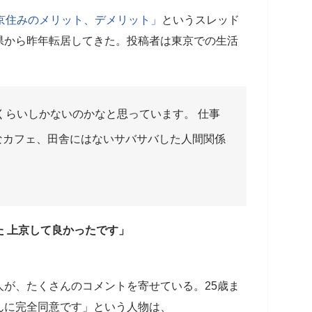
京住みのメリット、デメリット」
というスレッド
県から昨年転居してきた。投稿者は東京での生活
くらいしかないのかなと思っています。 仕事
なカフェ、田舎にはないサバサバした人間関係
 上京して良かったです」
が、たくさんのコメントを寄せている。25歳ま
んに完全同意です」という人物は、