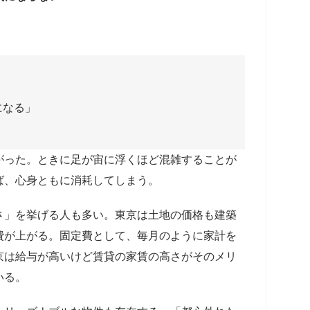
になる」
がった。ときに足が宙に浮くほど混雑することが
ば、心身ともに消耗してしまう。
さ」を挙げる人も多い。東京は土地の価格も建築
費が上がる。固定費として、毎月のように家計を
京は給与が高いけど賃貸の家賃の高さがそのメリ
いる。