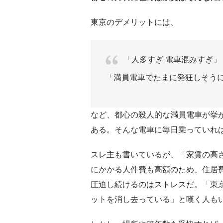
東京のデメリットには、
「人多すぎ 電車混みすぎ」
「満員電車でたまに発狂しそう
など、都心の殺人的な満員電車が挙
ある。そんな電車に毎日乗っていれ
スレ主も書いているが、「家賃の高
にかかる人件費も高額のため、住居
圧迫し続けるのはストレスだ。「東
ットを消し去っている」と嘆く人も