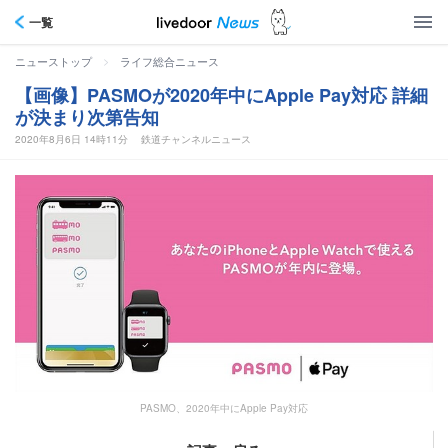
一覧
>
ニューストップ
ライフ総合ニュース
【画像】PASMOが2020年中にApple Pay対応 詳細
が決まり次第告知
2020年8月6日 14時11分
鉄道チャンネルニュース
PASMO、2020年中にApple Pay対応