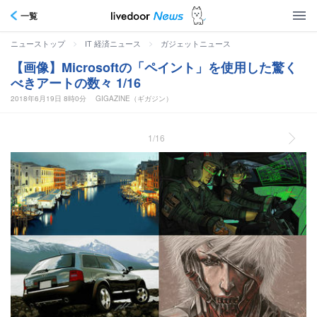
一覧
>
>
ニューストップ
IT 経済ニュース
ガジェットニュース
【画像】Microsoftの「ペイント」を使用した驚く
べきアートの数々 1/16
2018年6月19日 8時0分
GIGAZINE（ギガジン）
1/16