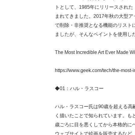
トとして、1985年にリリースされた「
まれてきました。2017年秋の大型アップデート「
で削除・非推奨となる機能のリストに
ましたが、そんなペイントを使用し
The Most Incredible Art Ever Made W
https://www.geek.com/tech/the-most-i
◆01：ハル・ラスコー
ハル・ラスコー氏は90歳を超える高
く描いたことで知られています。もと
歳ごろに目を悪くしてから本格的に
ウェブサイトで絵画を販売するなど