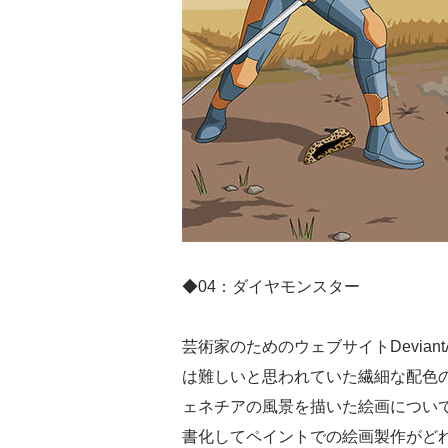
◆04：ダイヤモンスター
芸術家のためのウェブサイトDevia
は難しいと思われていた繊細な配色
ェネチアの風景を描いた絵画につい
書化してペイントでの絵画製作がど