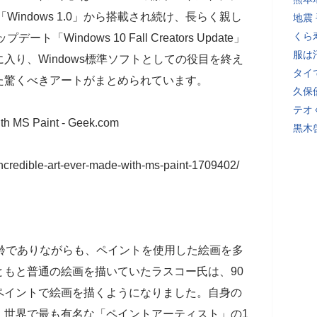
Windows 1.0」から搭載され続け、長らく親し
地震
くら
Windows 10 Fall Creators Update」
服は
入り、Windows標準ソフトとしての役目を終え
タイ
た驚くべきアートがまとめられています。
久保
テオ
ith MS Paint - Geek.com
黒木
ncredible-art-ever-made-with-ms-paint-1709402/
齢でありながらも、ペイントを使用した絵画を多
もと普通の絵画を描いていたラスコー氏は、90
ペイントで絵画を描くようになりました。自身の
、世界で最も有名な「ペイントアーティスト」の1