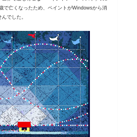
歳で亡くなったため、ペイントがWindowsから消
せんでした。