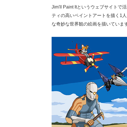
Jim'll Paint Itというウェ
ティの高いペイントアートを描く1
な奇妙な世界観の絵画を描いていま