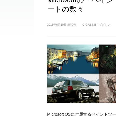
ートの数々
2018年6月19日 8時0分
GIGAZINE（ギガジン）
Microsoft OSに付属するペイン