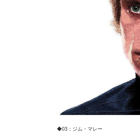
◆03：ジム・マレー