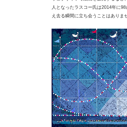
人となったラスコー氏は2014年に98
え去る瞬間に立ち会うことはありま