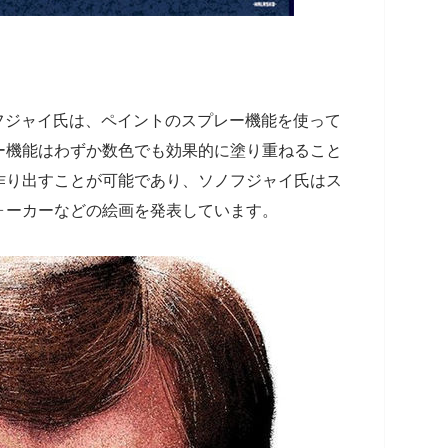
ソノフジャイ氏は、ペイントのスプレー機能を使って
ー機能はわずか数色でも効果的に塗り重ねること
作り出すことが可能であり、ソノフジャイ氏はス
ォーカーなどの絵画を発表しています。