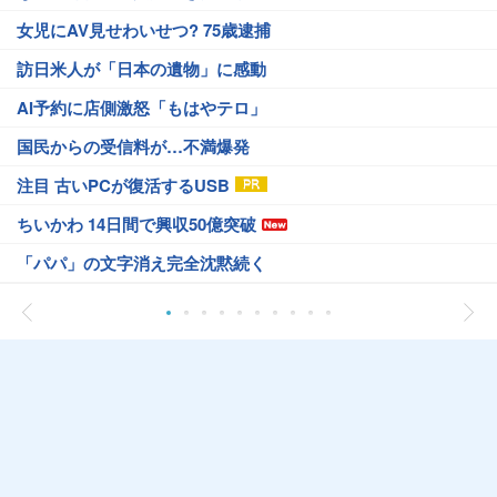
女児にAV見せわいせつ? 75歳逮捕
訪日米人が「日本の遺物」に感動
AI予約に店側激怒「もはやテロ」
国民からの受信料が…不満爆発
注目 古いPCが復活するUSB
ちいかわ 14日間で興収50億突破
「パパ」の文字消え完全沈黙続く