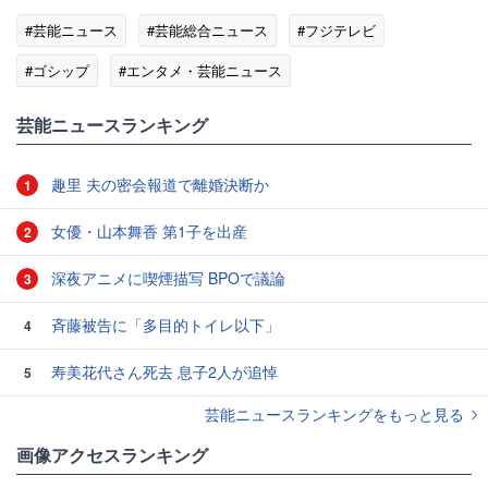
#芸能ニュース
#芸能総合ニュース
#フジテレビ
#ゴシップ
#エンタメ・芸能ニュース
芸能ニュースランキング
趣里 夫の密会報道で離婚決断か
1
女優・山本舞香 第1子を出産
2
深夜アニメに喫煙描写 BPOで議論
3
斉藤被告に「多目的トイレ以下」
4
寿美花代さん死去 息子2人が追悼
5
芸能ニュースランキングをもっと見る
画像アクセスランキング