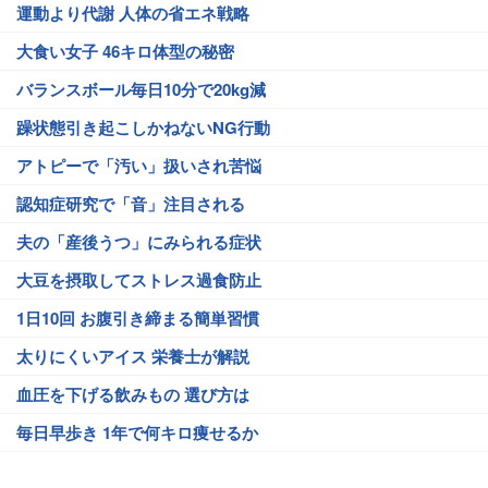
運動より代謝 人体の省エネ戦略
大食い女子 46キロ体型の秘密
バランスボール毎日10分で20kg減
躁状態引き起こしかねないNG行動
アトピーで「汚い」扱いされ苦悩
認知症研究で「音」注目される
夫の「産後うつ」にみられる症状
大豆を摂取してストレス過食防止
1日10回 お腹引き締まる簡単習慣
太りにくいアイス 栄養士が解説
血圧を下げる飲みもの 選び方は
毎日早歩き 1年で何キロ痩せるか