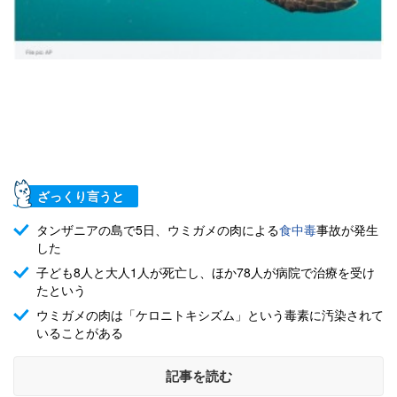
ざっくり言うと
タンザニアの島で5日、ウミガメの肉による
食中毒
事故が発生
した
子ども8人と大人1人が死亡し、ほか78人が病院で治療を受け
たという
ウミガメの肉は「ケロニトキシズム」という毒素に汚染されて
いることがある
記事を読む