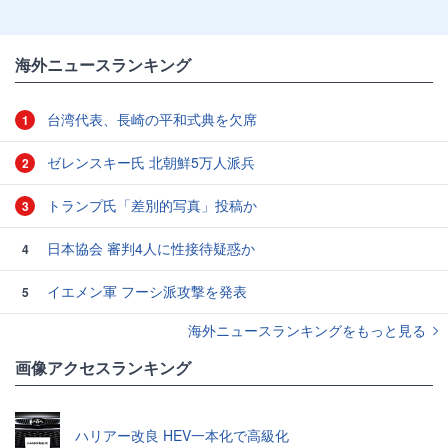
海外ニュースランキング
台湾代表、長崎の平和式典を欠席
1
ゼレンスキー氏 北朝鮮5万人派兵
2
トランプ氏「差別的写真」投稿か
3
日本協会 審判4人に性接待疑惑か
4
イエメン軍 フーシ派攻撃を発表
5
海外ニュースランキングをもっと見る
画像アクセスランキング
ハリアー改良 HEV一本化で高級化