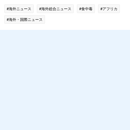
#海外ニュース
#海外総合ニュース
#食中毒
#アフリカ
#海外・国際ニュース