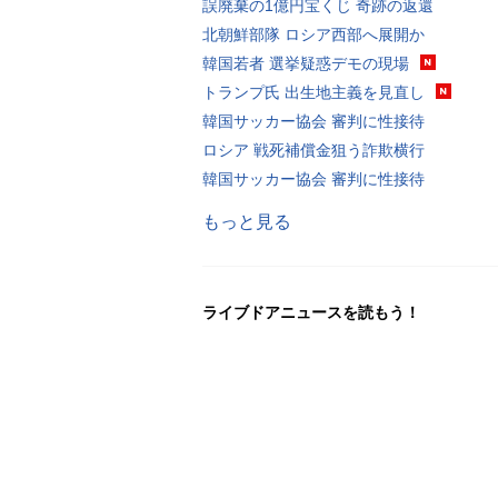
誤廃棄の1億円宝くじ 奇跡の返還
北朝鮮部隊 ロシア西部へ展開か
韓国若者 選挙疑惑デモの現場
トランプ氏 出生地主義を見直し
韓国サッカー協会 審判に性接待
ロシア 戦死補償金狙う詐欺横行
韓国サッカー協会 審判に性接待
もっと見る
ライブドアニュースを読もう！