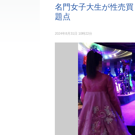
名門女子大生が性売買
題点
2024年8月31日 10時22分