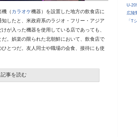
U-2
楽機（
カラオケ
機器）を設置した地方の飲食店に
広陵
通知したと、米政府系のラジオ・フリー・アジア
「T
だけが入った機器を使用している店であっても、
とだ。娯楽の限られた北朝鮮において、飲食店で
のひとつだ。友人同士や職場の会食、接待にも使
記事を読む