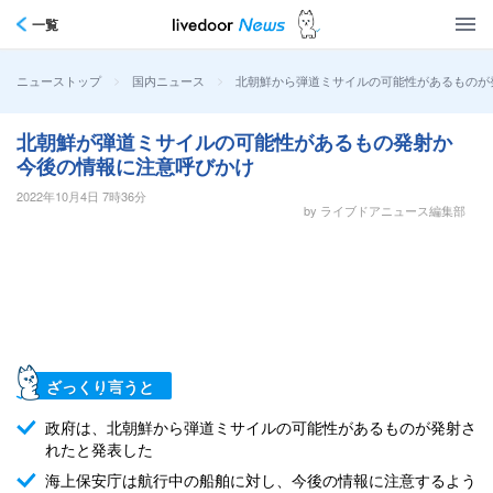
一覧
>
>
北朝鮮から弾道ミサイルの可能性があるものが
ニューストップ
国内ニュース
北朝鮮が弾道ミサイルの可能性があるもの発射か
今後の情報に注意呼びかけ
2022年10月4日 7時36分
by ライブドアニュース編集部
ざっくり言うと
政府は、北朝鮮から弾道ミサイルの可能性があるものが発射さ
れたと発表した
海上保安庁は航行中の船舶に対し、今後の情報に注意するよう