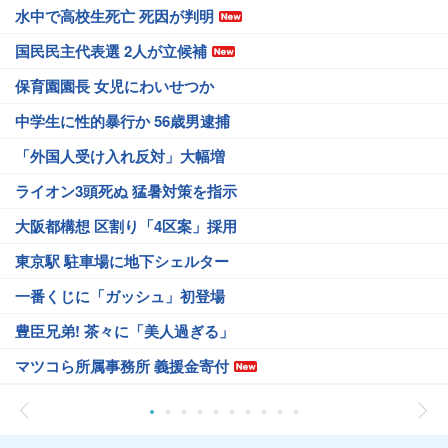
水中で高校生死亡 死因が判明
国民民主代表選 2人が立候補
保育園園長 女児にわいせつか
中学生に性的暴行か 56歳男逮捕
「外国人受け入れ反対」大幅増
ライオン3頭死ぬ 猛暑対策を指示
大阪都構想 区割り「4区案」採用
東京駅 駐車場に地下シェルター
一番くじに「ガッシュ」初登場
豊臣兄弟! 茶々に「美人過ぎる」
マツコら所属事務所 義援金寄付