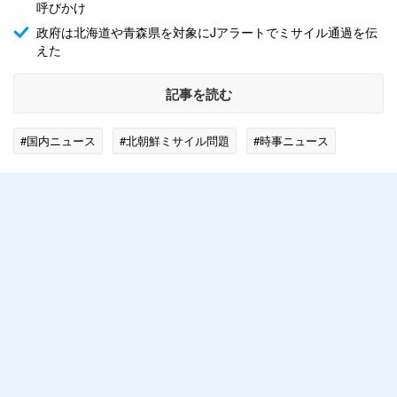
呼びかけ
政府は北海道や青森県を対象にJアラートでミサイル通過を伝
えた
記事を読む
#国内ニュース
#北朝鮮ミサイル問題
#時事ニュース