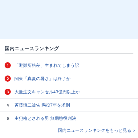
国内ニュースランキング
「避難所格差」生まれてしまう訳
1
関東「真夏の暑さ」は終了か
2
大量注文キャンセル43億円以上か
3
斉藤慎二被告 懲役7年を求刑
4
主犯格とされる男 無期懲役判決
5
国内ニュースランキングをもっと見る