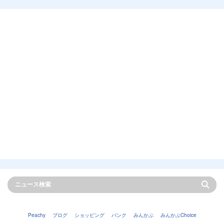
Peachy
ブログ
ショッピング
バンク
みんかぶ
みんかぶChoice