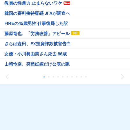
教員の性暴力 止まらないワケ
韓国の審判接待疑惑 JFAが調査へ
FIREの45歳男性 仕事復帰した訳
藤原竜也、「労務改善」アピール
さらば森田、FX投資詐欺被害告白
女優・小川眞由美さん死去 86歳
山崎怜奈、突然妊娠だけ公表の訳