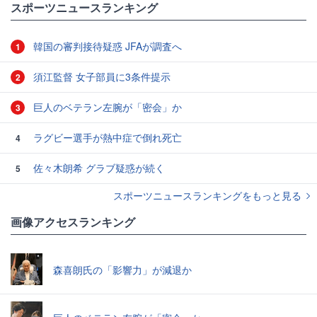
スポーツニュースランキング
韓国の審判接待疑惑 JFAが調査へ
1
須江監督 女子部員に3条件提示
2
巨人のベテラン左腕が「密会」か
3
ラグビー選手が熱中症で倒れ死亡
4
佐々木朗希 グラブ疑惑が続く
5
スポーツニュースランキングをもっと見る
画像アクセスランキング
森喜朗氏の「影響力」が減退か