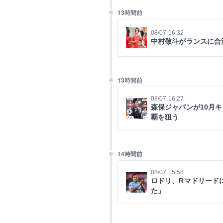
13時間前
08/07 16:32
中村敬斗がランスに合
13時間前
08/07 16:27
森保ジャパンが10月
覇を狙う
14時間前
08/07 15:58
ロドリ、Rマドリード
た」