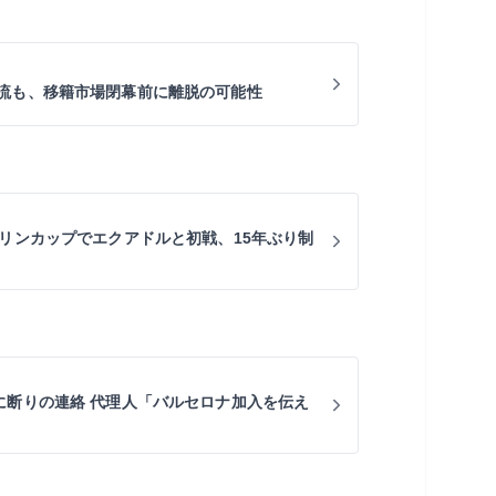
流も、移籍市場閉幕前に離脱の可能性
キリンカップでエクアドルと初戦、15年ぶり制
に断りの連絡 代理人「バルセロナ加入を伝え