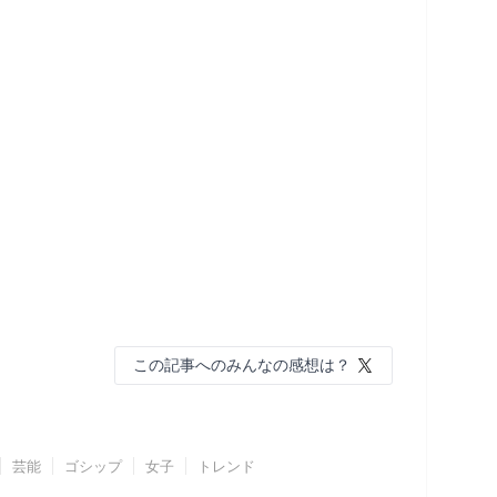
この記事へのみんなの感想は？
芸能
ゴシップ
女子
トレンド