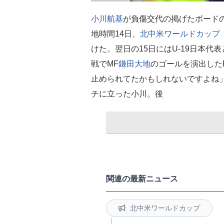
小川航基
が負傷交代の掲げたボード
地時間14日、
北中米ワールドカップ
けた。翌日の15日にはU-19日本
戦でMF
鎌田大地
のゴールを演出した
止められてたかもしれないですよね」
チに立った小川。後
関連の最新ニュース
北中米ワールドカップ