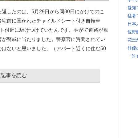
愛知
返したのは、5月29日から同30日にかけてのこ
猛暑
者宅前に置かれたチャイルドシート付き自転車
日本
ート付近に駆けつけていたんです。やがて道路が規
佐野
官が警戒に当たりました。警察官に質問されてい
花王
俳優
はないと思いました」（アパート近くに住む50
「許
記事を読む