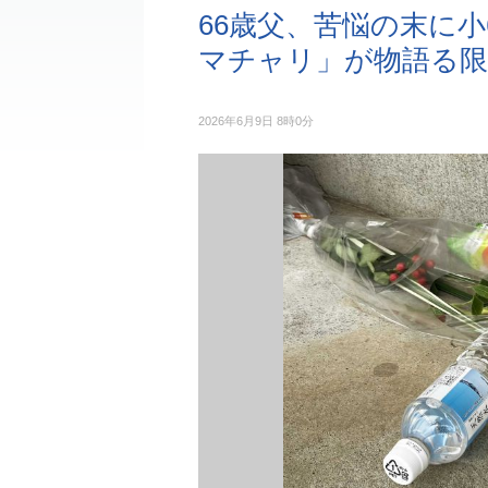
66歳父、苦悩の末に
マチャリ」が物語る限
2026年6月9日 8時0分