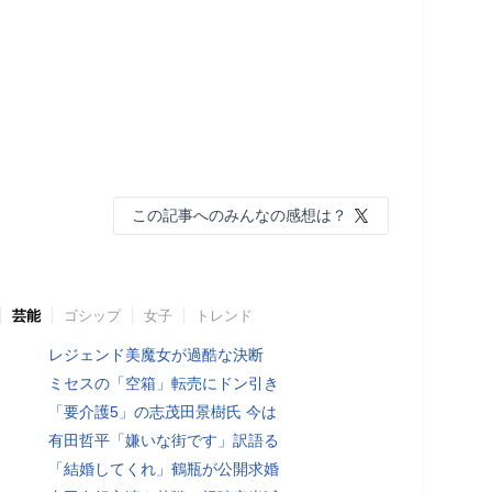
この記事へのみんなの感想は？
芸能
ゴシップ
女子
トレンド
レジェンド美魔女が過酷な決断
ミセスの「空箱」転売にドン引き
「要介護5」の志茂田景樹氏 今は
有田哲平「嫌いな街です」訳語る
「結婚してくれ」鶴瓶が公開求婚