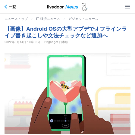
一覧
>
>
ニューストップ
IT 経済ニュース
ガジェットニュース
【画像】Android OSの大型アプデでオフラインラ
イブ書き起こしや文法チェックなど追加へ
2022年3月14日 19時30分
Engadget 日本版