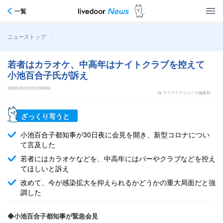
一覧
>
ニューストップ
若者はカラオケ、中高年はナイトクラブを控えて
小池百合子氏が訴え
2020年03月31日07時08分
by ライブドアニュース編集部
ざっくり言うと
小池百合子都知事が30日夜に会見を開き、新型コロナについ
て言及した
若者にはカラオケなどを、中高年にはバーやクラブなどを控え
てほしいと訴え
改めて、今が感染拡大を抑えられるかどうかの重大局面だと強
調した
◆小池百合子都知事が緊急会見