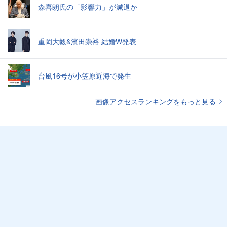
森喜朗氏の「影響力」が減退か
重岡大毅&濱田崇裕 結婚W発表
台風16号が小笠原近海で発生
画像アクセスランキングをもっと見る