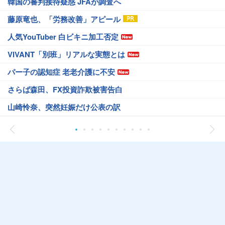
韓国の審判接待疑惑 JFAが調査へ
藤原竜也、「労務改善」アピール
人気YouTuber 白ビキニ加工否定
VIVANT「別班」リアルな実態とは
パー子の認知症 老老介護に不安
さらば森田、FX投資詐欺被害告白
山崎怜奈、突然妊娠だけ公表の訳