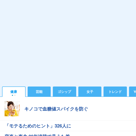
健康
芸能
ゴシップ
女子
トレンド
Y
キノコで血糖値スパイクを防ぐ
「モテるためのヒント」326人に