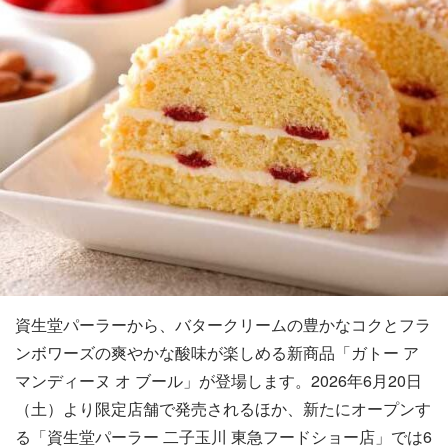
資生堂パーラーから、バタークリームの豊かなコクとフラ
ンボワーズの爽やかな酸味が楽しめる新商品「ガトー ア
マンディーヌ オ ブール」が登場します。2026年6月20日
（土）より限定店舗で発売されるほか、新たにオープンす
る「資生堂パーラー 二子玉川 東急フードショー店」では6