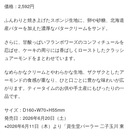
価格：2,592円
ふんわりと焼き上げたスポンジ生地に、卵や砂糖、北海道
産バターを加えた濃厚なバタークリームをサンド。
さらに、甘酸っぱいフランボワーズのコンフィチュールを
忍ばせ、ケーキの周りには香ばしくローストしたクラッシ
ュアーモンドをまとわせています。
なめらかなクリームとやわらかな生地、ザクザクとしたア
ーモンドの食感が重なり、ひと口ごとに豊かな味わいが広
がります。ティータイムのお供や手土産にもぴったりの一
品です。
サイズ：D160×W70×H55mm
発売日：2026年6月20日（土）
※2026年6月11日（木）より「資生堂パーラー 二子玉川 東