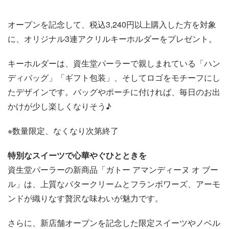
オープンを記念して、税込3,240円以上購入した方を対象
に、オリジナル3連アクリルキーホルダーをプレゼント。
キーホルダーは、資生堂パーラーで親しまれている「ハン
ディバッグ」「ギフト包装」、そしてロゴをモチーフにし
たデザインです。バッグやポーチに付ければ、毎日のお出
かけが少し楽しくなりそう♪
※数量限定、なくなり次第終了
特別なスイーツで心華やぐひとときを
資生堂パーラーの新商品「ガトー アマンディーヌ オ ブー
ル」は、上質なバタークリームとフランボワーズ、アーモ
ンドが織りなす贅沢な味わいが魅力です。
さらに、新店舗オープンを記念した限定スイーツやノベル