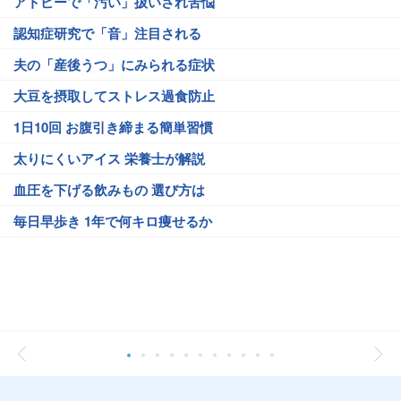
アトピーで「汚い」扱いされ苦悩
認知症研究で「音」注目される
夫の「産後うつ」にみられる症状
大豆を摂取してストレス過食防止
1日10回 お腹引き締まる簡単習慣
太りにくいアイス 栄養士が解説
血圧を下げる飲みもの 選び方は
毎日早歩き 1年で何キロ痩せるか