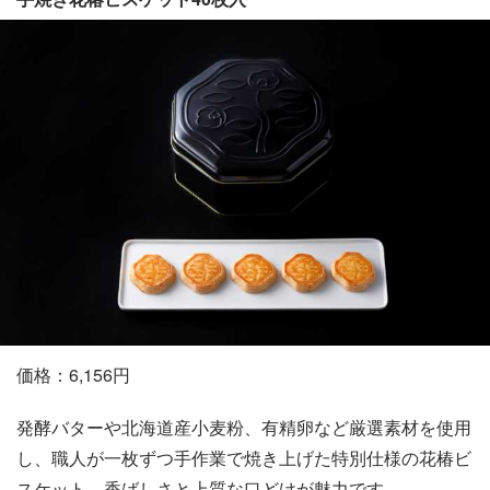
価格：6,156円
発酵バターや北海道産小麦粉、有精卵など厳選素材を使用
し、職人が一枚ずつ手作業で焼き上げた特別仕様の花椿ビ
スケット。香ばしさと上質な口どけが魅力です。