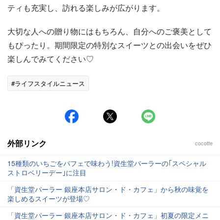
ティも充実し、訪れる楽しみが広がります。
大切な人への贈り物にはもちろん、自分へのご褒美として
もぴったり。期間限定の特別なスイーツとの出会いをぜひ
楽しんでみてください♡
#ライフスタイルニュース
外部リンク
cocotte
15種類のいちごをパフェで味わう!資生堂パーラーの｢スペシャル
ストロベリーデー｣に注目
「資生堂パーラー 銀座本店サロン・ド・カフェ」から秋の味覚を
楽しめるスイーツが登場♡
「資生堂パーラー 銀座本店サロン・ド・カフェ」初夏の限定メニ