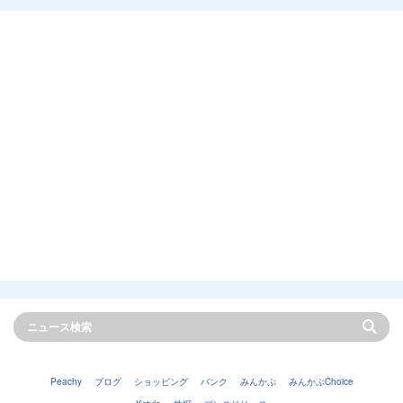
Peachy
ブログ
ショッピング
バンク
みんかぶ
みんかぶChoice