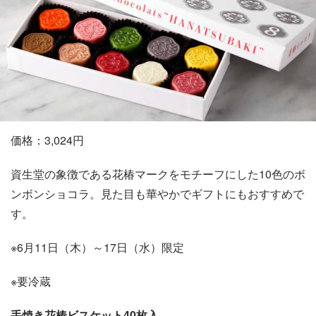
価格：3,024円
資生堂の象徴である花椿マークをモチーフにした10色のボ
ンボンショコラ。見た目も華やかでギフトにもおすすめで
す。
※6月11日（木）～17日（水）限定
※要冷蔵
手焼き花椿ビスケット40枚入